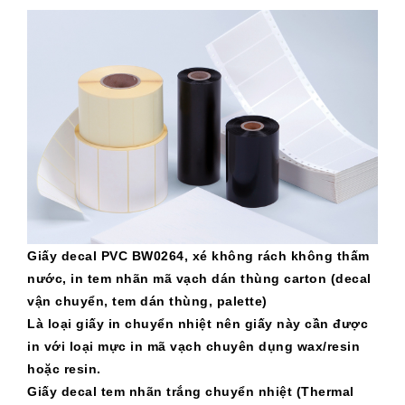
Giấy decal PVC BW0264, xé không rách không thấm
nước, in tem nhãn mã vạch dán thùng carton (decal
vận chuyển, tem dán thùng, palette)
Là loại giấy in chuyển nhiệt nên giấy này cần được
in với loại mực in mã vạch chuyên dụng wax/resin
hoặc resin.
Giấy decal tem nhãn trắng chuyển nhiệt (
Thermal