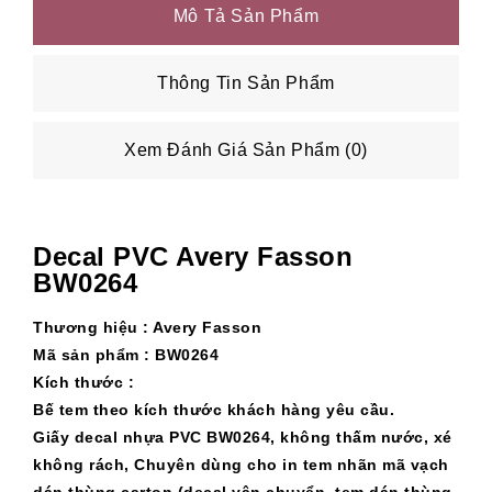
Mô Tả Sản Phẩm
Thông Tin Sản Phẩm
Xem Đánh Giá Sản Phẩm (0)
Decal PVC Avery Fasson
BW0264
Thương hiệu : Avery Fasson
Mã sản phẩm :
BW0264
Kích thước :
Bế tem theo kích thước khách hàng yêu cầu.
Giấy decal nhựa PVC BW0264, không thấm nước, xé
không rách, Chuyên dùng cho in tem nhãn mã vạch