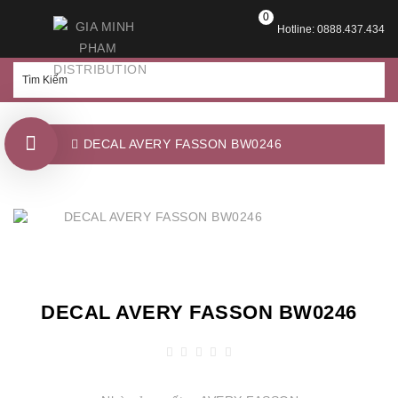
0
Hotline: 0888.437.434
DECAL AVERY FASSON BW0246
DECAL AVERY FASSON BW0246