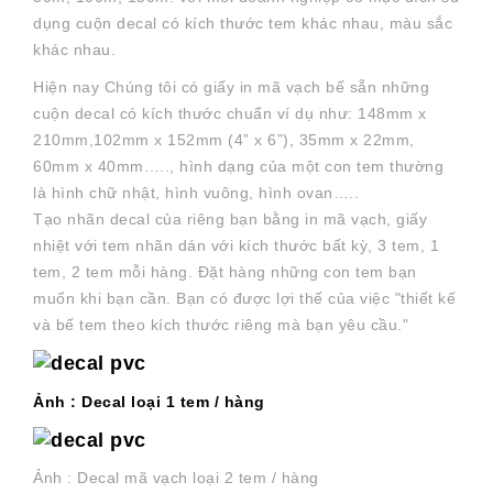
dụng cuộn decal có kích thước tem khác nhau, màu sắc
khác nhau.
Hiện nay Chúng tôi có giấy in mã vạch bế sẵn những
cuộn decal có kích thước chuẩn ví dụ như: 148mm x
210mm,102mm x 152mm (4” x 6”), 35mm x 22mm,
60mm x 40mm….., hình dạng của một con tem thường
là hình chữ nhật, hình vuông, hình ovan…..
Tạo nhãn decal của riêng bạn bằng in mã vạch, giấy
nhiệt với tem nhãn dán với kích thước bất kỳ, 3 tem, 1
tem, 2 tem mỗi hàng. Đặt hàng những con tem bạn
muốn khi bạn cần. Bạn có được lợi thế của việc "thiết kế
và bế tem theo kích thước riêng mà bạn yêu cầu."
Ảnh : Decal loại 1 tem / hàng
Ảnh : Decal mã vạch loại 2 tem / hàng