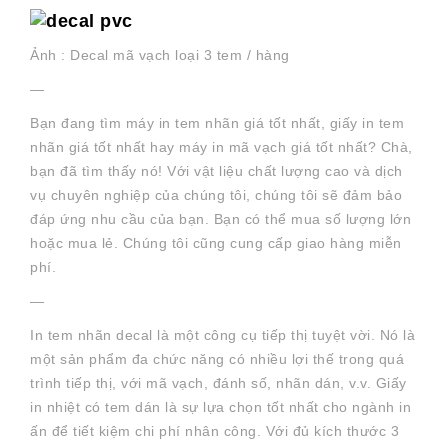
Ảnh : Decal mã vạch loại 3 tem / hàng
—
Bạn đang tìm máy in tem nhãn giá tốt nhất, giấy in tem
nhãn giá tốt nhất hay máy in mã vạch giá tốt nhất? Chà,
bạn đã tìm thấy nó! Với vật liệu chất lượng cao và dịch
vụ chuyên nghiệp của chúng tôi, chúng tôi sẽ đảm bảo
đáp ứng nhu cầu của bạn. Bạn có thể mua số lượng lớn
hoặc mua lẻ. Chúng tôi cũng cung cấp giao hàng miễn
phí.
—
In tem nhãn decal là một công cụ tiếp thị tuyệt vời. Nó là
một sản phẩm đa chức năng có nhiều lợi thế trong quá
trình tiếp thị, với mã vạch, đánh số, nhãn dán, v.v. Giấy
in nhiệt có tem dán là sự lựa chọn tốt nhất cho ngành in
ấn để tiết kiệm chi phí nhân công. Với đủ kích thước 3