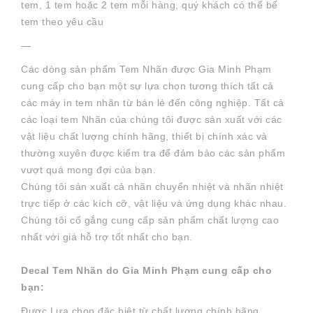
tem, 1 tem hoặc 2 tem mỗi hàng, quý khách có thể bế
tem theo yêu cầu
—
Các dòng sản phẩm Tem Nhãn được Gia Minh Phạm
cung cấp cho bạn một sự lựa chọn tương thích tất cả
các máy in tem nhãn từ bán lẻ đến công nghiệp. Tất cả
các loại tem Nhãn của chúng tôi được sản xuất với các
vật liệu chất lượng chính hãng, thiết bị chính xác và
thường xuyên được kiểm tra để đảm bảo các sản phẩm
vượt quá mong đợi của bạn.
Chúng tôi sản xuất cả nhãn chuyển nhiệt và nhãn nhiệt
trực tiếp ở các kích cỡ, vật liệu và ứng dụng khác nhau.
Chúng tôi cố gắng cung cấp sản phẩm chất lượng cao
nhất với giá hỗ trợ tốt nhất cho bạn.
Decal Tem Nhãn do Gia Minh Phạm cung cấp cho
bạn:
Được Lựa chọn đặc biệt từ chất lượng chính hãng.