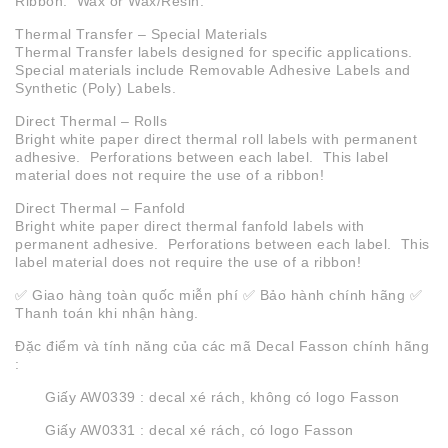
Ribbon: Wax or Wax/Resin.
Thermal Transfer – Special Materials
Thermal Transfer labels designed for specific applications.
Special materials include Removable Adhesive Labels and
Synthetic (Poly) Labels.
Direct Thermal – Rolls
Bright white paper direct thermal roll labels with permanent
adhesive. Perforations between each label. This label
material does not require the use of a ribbon!
Direct Thermal – Fanfold
Bright white paper direct thermal fanfold labels with
permanent adhesive. Perforations between each label. This
label material does not require the use of a ribbon!
✅ Giao hàng toàn quốc miễn phí ✅ Bảo hành chính hãng ✅
Thanh toán khi nhận hàng.
Đặc điểm và tính năng của các mã Decal Fasson chính hãng
:
Giấy AW0339 : decal xé rách, không có logo Fasson
Giấy AW0331 : decal xé rách, có logo Fasson