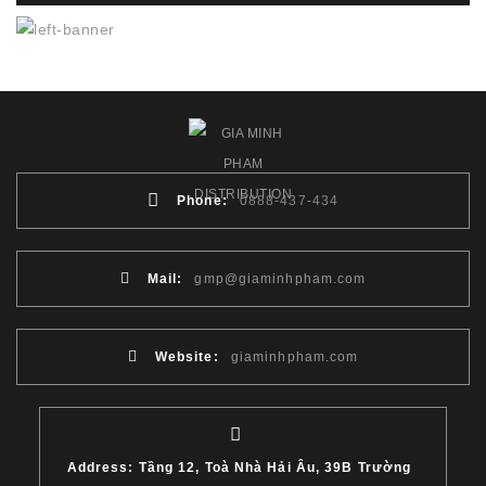
Phone:
0888-437-434
Mail:
gmp@giaminhpham.com
Website:
giaminhpham.com
Address: Tầng 12, Toà Nhà Hải Âu, 39B Trường