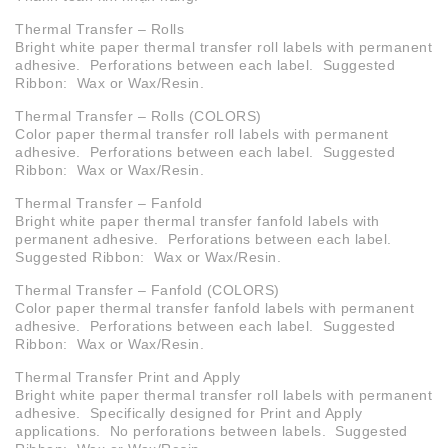
Thermal Transfer – Rolls
Bright white paper thermal transfer roll labels with permanent
adhesive. Perforations between each label. Suggested
Ribbon: Wax or Wax/Resin.
Thermal Transfer – Rolls (COLORS)
Color paper thermal transfer roll labels with permanent
adhesive. Perforations between each label. Suggested
Ribbon: Wax or Wax/Resin.
Thermal Transfer – Fanfold
Bright white paper thermal transfer fanfold labels with
permanent adhesive. Perforations between each label.
Suggested Ribbon: Wax or Wax/Resin.
Thermal Transfer – Fanfold (COLORS)
Color paper thermal transfer fanfold labels with permanent
adhesive. Perforations between each label. Suggested
Ribbon: Wax or Wax/Resin.
Thermal Transfer Print and Apply
Bright white paper thermal transfer roll labels with permanent
adhesive. Specifically designed for Print and Apply
applications. No perforations between labels. Suggested