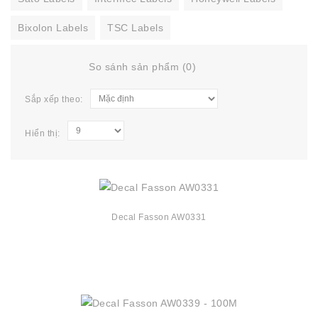
Bixolon Labels
TSC Labels
So sánh sản phẩm (0)
Sắp xếp theo:
Hiển thị:
Decal Fasson AW0331