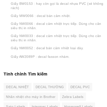
Giấy BW0153 : hay còn gọi là decal nhựa PVC (xé không
rách)
Giấy MW0066 : decal bán cảm nhiệt.
Giấy NW0066 : decal cảm nhiệt trực tiếp. Dùng cho cân
siêu thị in nhãn.
Giấy NW0033 : decal cảm nhiệt trực tiếp. Dùng cho cân
siêu thị in nhãn.
Giấy NW0052 : decal bán cảm nhiệt loại dày.
Giấy AW2089P : decal fasson nhám.
Tinh chỉnh Tìm kiếm
DECAL NHIỆT
DECAL THƯỜNG
DECAL PVC
Nhãn nhiệt cho máy in Brother
Zebra Labels
Sato Labels
Intermec Labels
Honeywell Labels