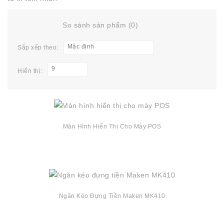
So sánh sản phẩm (0)
Mặc định
Sắp xếp theo:
9
Hiển thị:
Màn Hình Hiển Thị Cho Máy POS
Ngăn Kéo Đựng Tiền Maken MK410