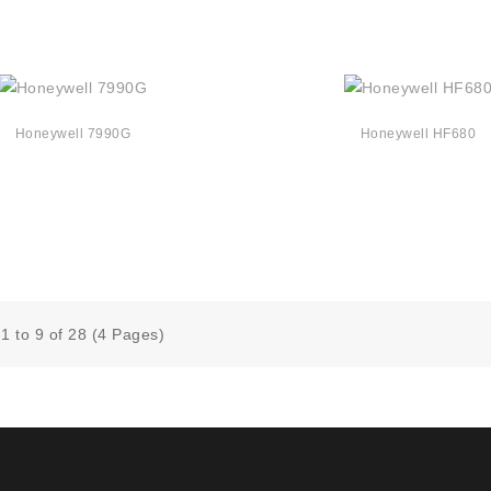
Honeywell 7990G
Honeywell HF680
1 to 9 of 28 (4 Pages)