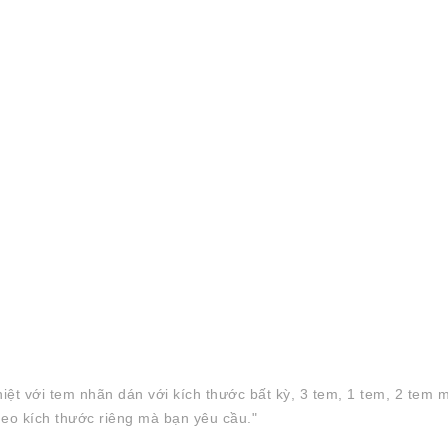
hiệt với tem nhãn dán với kích thước bất kỳ, 3 tem, 1 tem, 2 te
theo kích thước riêng mà bạn yêu cầu."