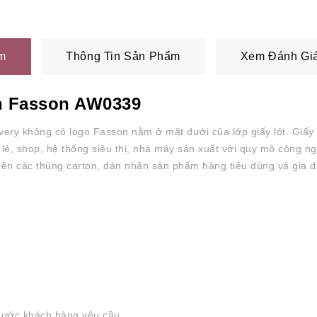
m
Thông Tin Sản Phẩm
Xem Đánh Giá
ch Fasson AW0339
very không có logo Fasson nằm ở mặt dưới của lớp giấy lót.
Giấy
 lẻ, shop, hệ thống siêu thị, nhà máy sản xuất với quy mô công 
 lên các thùng carton, dán nhãn sản phẩm hàng tiêu dùng và gia
hước khách hàng yêu cầu.