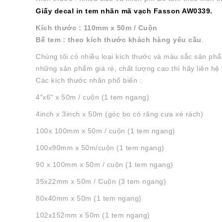
Giấy decal in tem nhãn mã vạch Fasson AW0339.
Kích thước : 110mm x 50m / Cuộn
Bế tem : theo kích thước khách hàng yêu cầu
.
Chúng tôi có nhiều loại kích thước và màu sắc sản phẩ
những sản phẩm giá rẻ, chất lượng cao thì hãy liên hệ 
Các kích thước nhãn phổ biến :
4"x6" x 50m / cuộn (1 tem ngang)
4inch x 3inch x 50m (góc bo có răng cưa xé rách)
100x 100mm x 50m / cuộn (1 tem ngang)
100x90mm x 50m/cuộn (1 tem ngang)
90 x 100mm x 50m / cuộn (1 tem ngang)
35x22mm x 50m / Cuộn (3 tem ngang)
80x40mm x 50m (1 tem ngang)
102x152mm x 50m (1 tem ngang)