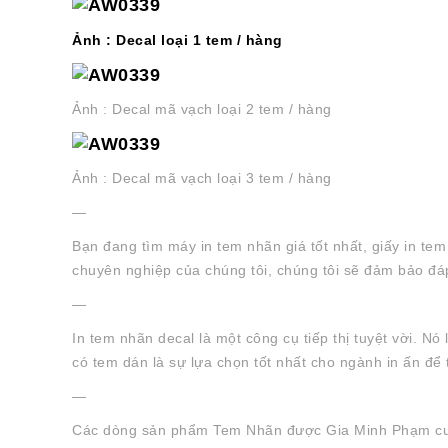
Ảnh : Decal loại 1 tem / hàng
Ảnh : Decal mã vạch loại 2 tem / hàng
Ảnh : Decal mã vạch loại 3 tem / hàng
—
Bạn đang tìm máy in tem nhãn giá tốt nhất, giấy in tem
chuyên nghiệp của chúng tôi, chúng tôi sẽ đảm bảo đá
—
In tem nhãn decal là một công cụ tiếp thị tuyệt vời. Nó
có tem dán là sự lựa chọn tốt nhất cho ngành in ấn để
—
Các dòng sản phẩm Tem Nhãn được Gia Minh Phạm cung 