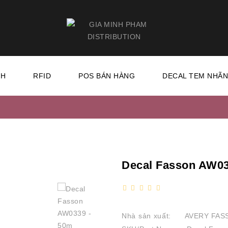
CH
RFID
POS BÁN HÀNG
DECAL TEM NHÃ
Decal Fasson AW03
Nhà sản xuất:
AVERY FAS