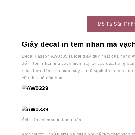
Mô Tả Sản Phẩ
Giấy decal in tem nhãn mã vạ
Decal Fasson AW0339 là loại giấy duy nhất của hãng A
để in tem nhãn mã vạch hiện nay tại các cửa hàng bán
thích hợp dùng cho các máy in mã vạch để in tem dán
cầu thực tế của bạn.
Ảnh : Decal màu in tem nhãn
Kích thước : nhiều size và miễn phí
Bế tem theo kích t