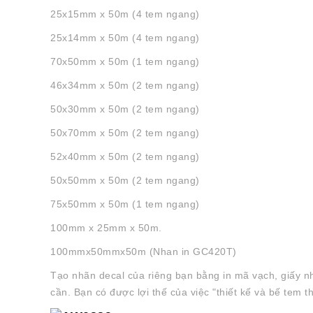
25x15mm x 50m (4 tem ngang)
25x14mm x 50m (4 tem ngang)
70x50mm x 50m (1 tem ngang)
46x34mm x 50m (2 tem ngang)
50x30mm x 50m (2 tem ngang)
50x70mm x 50m (2 tem ngang)
52x40mm x 50m (2 tem ngang)
50x50mm x 50m (2 tem ngang)
75x50mm x 50m (1 tem ngang)
100mm x 25mm x 50m.
100mmx50mmx50m (Nhan in GC420T)
Tạo nhãn decal của riêng bạn bằng in mã vạch, giấy n
cần. Bạn có được lợi thế của việc "thiết kế và bế tem 