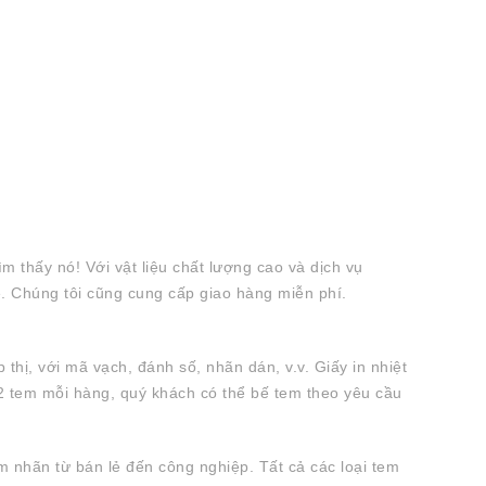
m thấy nó! Với vật liệu chất lượng cao và dịch vụ
. Chúng tôi cũng cung cấp giao hàng miễn phí.
 thị, với mã vạch, đánh số, nhãn dán, v.v. Giấy in nhiệt
c 2 tem mỗi hàng, quý khách có thể bế tem theo yêu cầu
nhãn từ bán lẻ đến công nghiệp. Tất cả các loại tem