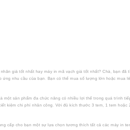
 nhãn giá tốt nhất hay máy in mã vạch giá tốt nhất? Chà, bạn đã tì
p ứng nhu cầu của bạn. Bạn có thể mua số lượng lớn hoặc mua lẻ
 là một sản phẩm đa chức năng có nhiều lợi thế trong quá trình tiếp
 tiết kiệm chi phí nhân công. Với đủ kích thước 3 tem, 1 tem hoặ
cấp cho bạn một sự lựa chọn tương thích tất cả các máy in tem 