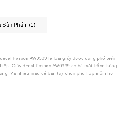
 Sản Phẩm (1)
 decal Fasson AW0339 là loại giấy được dùng phổ biến
nghiệp. Giấy decal Fasson AW0339 có bề mặt trắng bóng
 dụng. Và nhiều màu để bạn tùy chọn phù hợp mỗi như