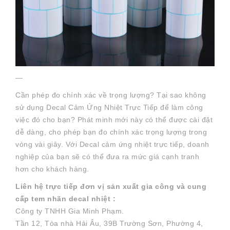
—
Cần phép đo chính xác về trọng lượng? Tại sao không
sử dụng Decal Cảm Ứng Nhiệt Trực Tiếp để làm công
việc đó cho bạn? Phát minh mới này có thể được cài đặt
dễ dàng, cho phép bạn đo chính xác trọng lượng trong
vòng vài giây. Với Decal cảm ứng nhiệt trực tiếp, doanh
nghiệp của bạn sẽ có thể đưa ra mức giá cạnh tranh
hơn cho khách hàng.
Liên hệ trực tiếp đơn vị sản xuất gia công và cung
cấp tem nhãn decal nhiệt :
Công ty TNHH Gia Minh Phạm.
Tần 12, Tòa nhà Hải Âu, 39B Trường Sơn, Phường 4,