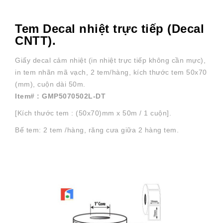
Tem Decal nhiệt trực tiếp (Decal
CNTT).
Giấy decal cảm nhiệt (in nhiệt trực tiếp không cần mực),
in tem nhãn mã vạch, 2 tem/hàng, kích thước tem 50x70
(mm), cuộn dài 50m.
Item# : GMP5070502L-DT
[Kích thước tem :
(50x70)mm
x 50m / 1 cuộn].
Bế tem: 2 tem /hàng, răng cưa giữa 2 hàng tem.