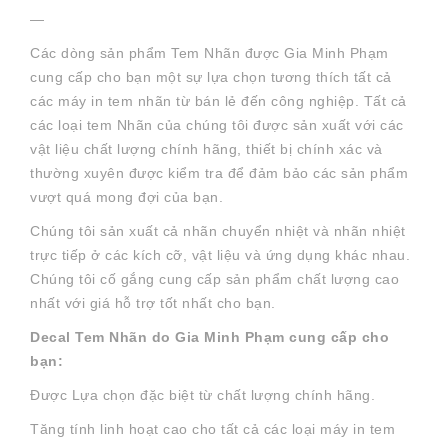
—
Các dòng sản phẩm Tem Nhãn được Gia Minh Phạm
cung cấp cho bạn một sự lựa chọn tương thích tất cả
các máy in tem nhãn từ bán lẻ đến công nghiệp. Tất cả
các loại tem Nhãn của chúng tôi được sản xuất với các
vật liệu chất lượng chính hãng, thiết bị chính xác và
thường xuyên được kiểm tra để đảm bảo các sản phẩm
vượt quá mong đợi của bạn.
Chúng tôi sản xuất cả nhãn chuyển nhiệt và nhãn nhiệt
trực tiếp ở các kích cỡ, vật liệu và ứng dụng khác nhau.
Chúng tôi cố gắng cung cấp sản phẩm chất lượng cao
nhất với giá hỗ trợ tốt nhất cho bạn.
Decal Tem Nhãn do Gia Minh Phạm cung cấp cho
bạn:
Được Lựa chọn đặc biệt từ chất lượng chính hãng.
Tăng tính linh hoạt cao cho tất cả các loại máy in tem