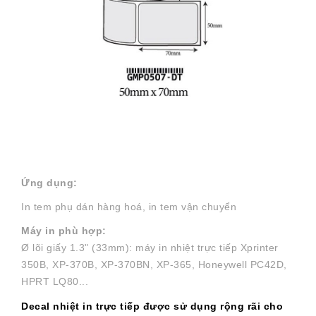
Ứng dụng:
In tem phụ dán hàng hoá, in tem vận chuyển
Máy in phù hợp:
Ø lõi giấy 1.3" (33mm): máy in nhiệt trực tiếp Xprinter
350B, XP-370B, XP-370BN, XP-365, Honeywell PC42D,
HPRT LQ80...
Decal nhiệt in trực tiếp được sử dụng rộng rãi cho