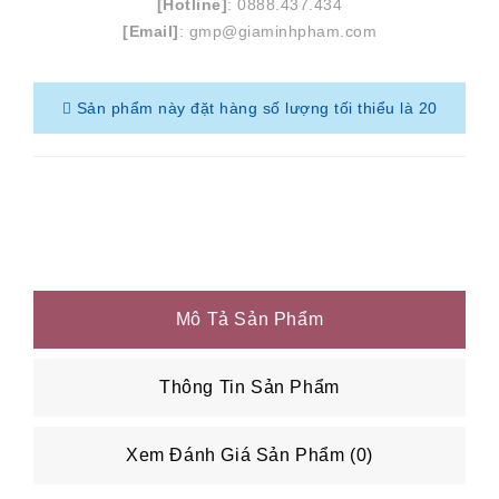
[Hotline]
: 0888.437.434
[Email]
: gmp@giaminhpham.com
Sản phẩm này đặt hàng số lượng tối thiểu là 20
Mô Tả Sản Phẩm
Thông Tin Sản Phẩm
Xem Đánh Giá Sản Phẩm (0)