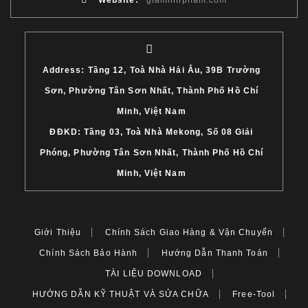
Website:
giaminhpham.com
Address: Tầng 12, Toà Nhà Hải Âu, 39B Trường
Sơn, Phường Tân Sơn Nhất, Thành Phố Hồ Chí
Minh, Việt Nam
ĐĐKD: Tầng 03, Toà Nhà Mekong, Số 08 Giải
Phóng, Phường Tân Sơn Nhất, Thành Phố Hồ Chí
Minh, Việt Nam
Giới Thiệu
Chính Sách Giao Hàng & Vận Chuyển
Chính Sách Bảo Hành
Hướng Dẫn Thanh Toán
TÀI LIỆU DOWNLOAD
HƯỚNG DẪN KỸ THUẬT VÀ SỬA CHỮA
Free-Tool