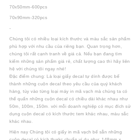
70x50mm-600pcs
70x90mm-320pcs
-
Chúng tôi có nhiều loại kích thước và màu sắc sản phẩm
phù hợp với nhu cầu của riêng bạn. Quan trọng hơn,
chúng tôi rất cạnh tranh về giá cả. Nếu bạn đang tìm
kiếm những sản phẩm giá rẻ, chất lượng cao thì hãy liên
hệ với chúng tôi ngay nhé!
Đặc điểm chung: Là loại giấy decal tự dính được bế
thành những cuộn decal theo yêu cầu của quý khách
hàng, tùy vào từng loại máy in mã vạch mà chúng ta có
thể quấn những cuộn decal có chiều dài khác nhau như
50m, 100m, 150m. với mỗi doanh nghiệp có mục đích sử
dụng cuộn decal có kích thước tem khác nhau, màu sắc
khác nhau.
Hiện nay Chúng tôi có giấy in mã vạch bế sẵn những
cuộn decal có kích thước chuẩn ví dụ như: 148mm x