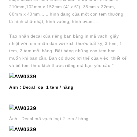
210mm,102mm x 152mm (4” x 6”), 35mm x 22mm,
60mm x 40mm….., hình dạng của một con tem thường
là hình chữ nhật, hình vuông, hình ovan…..
Tạo nhãn decal của riêng bạn bằng in mã vạch, giấy
nhiệt với tem nhãn dán với kích thước bất kỳ, 3 tem, 1
tem, 2 tem mỗi hàng. Đặt hàng những con tem bạn
muốn khi bạn cần. Bạn có được lợi thế của việc "thiết kế
và bế tem theo kích thước riêng mà bạn yêu cầu."
Ảnh : Decal loại 1 tem / hàng
Ảnh : Decal mã vạch loại 2 tem / hàng