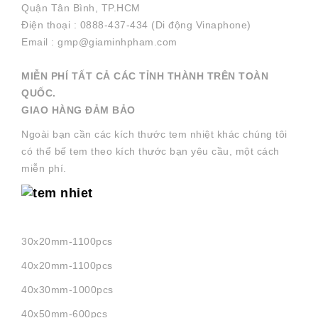
Quận Tân Bình, TP.HCM
Điện thoại : 0888-437-434 (Di động Vinaphone)
Email : gmp@giaminhpham.com
MIỄN PHÍ TẤT CẢ CÁC TỈNH THÀNH TRÊN TOÀN
QUỐC.
GIAO HÀNG ĐẢM BẢO
Ngoài bạn cần các kích thước tem nhiệt khác chúng tôi
có thể bế tem theo kích thước bạn yêu cầu, một cách
miễn phí.
30x20mm-1100pcs
40x20mm-1100pcs
40x30mm-1000pcs
40x50mm-600pcs