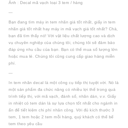
Ảnh : Decal mã vạch loại 3 tem / hàng
—
Bạn đang tìm máy in tem nhãn giá tốt nhất, giấy in tem
nhãn giá tốt nhất hay máy in mã vạch giá tốt nhất? Chà,
bạn đã tìm thấy nó! Với vật liệu chất lượng cao và dịch
vụ chuyên nghiệp của chúng tôi, chúng tôi sẽ đảm bảo
đáp ứng nhu cầu của bạn. Bạn có thể mua số lượng lớn
hoặc mua lẻ. Chúng tôi cũng cung cấp giao hàng miễn
phí.
—
In tem nhãn decal là một công cụ tiếp thị tuyệt vời. Nó là
một sản phẩm đa chức năng có nhiều lợi thế trong quá
trình tiếp thị, với mã vạch, đánh số, nhãn dán, v.v. Giấy
in nhiệt có tem dán là sự lựa chọn tốt nhất cho ngành in
ấn để tiết kiệm chi phí nhân công. Với đủ kích thước 3
tem, 1 tem hoặc 2 tem mỗi hàng, quý khách có thể bế
tem theo yêu cầu