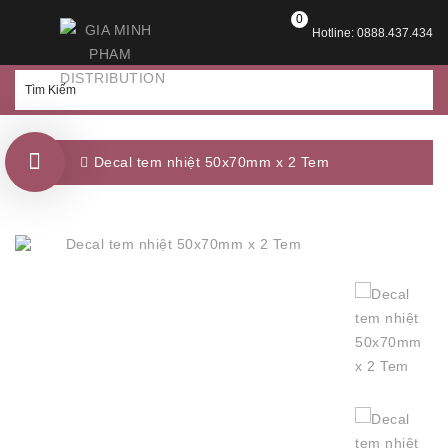
0
Hotline: 0888.437.434
Decal tem nhiệt 50x70mm x 2 Tem