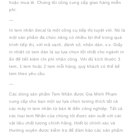
hoặc mua lẻ. Chúng tôi cũng cung cấp giao hàng miễn
phí.
—
In tem nhãn decal là một công cụ tiếp thị tuyệt vời. Nó là
một sản phẩm đa chức năng có nhiều lợi thế trong quá
trình tiếp thị, với mã vạch, đánh số, nhãn dán, v.v. Giấy
in nhiệt có tem dán là sự lựa chọn tốt nhất cho ngành in
ấn để tiết kiệm chi phí nhân công. Với đủ kích thước 3
tem, 1 tem hoặc 2 tem mỗi hàng, quý khách có thể bế
tem theo yêu cầu
—
Các dòng sản phẩm Tem Nhãn được Gia Minh Phạm
cung cấp cho bạn một sự lựa chọn tương thích tất cả
các máy in tem nhãn từ bán lẻ đến công nghiệp. Tất cả
các loại tem Nhãn của chúng tôi được sản xuất với các
vật liệu chất lượng chính hãng, thiết bị chính xác và
thường xuyên được kiểm tra để đảm bảo các sản phẩm