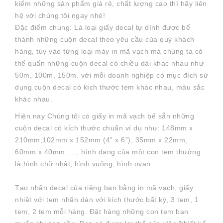
kiếm những sản phẩm giá rẻ, chất lượng cao thì hãy liên
hệ với chúng tôi ngay nhé!
Đặc điểm chung: Là loại giấy decal tự dính được bế
thành những cuộn decal theo yêu cầu của quý khách
hàng, tùy vào từng loại máy in mã vạch mà chúng ta có
thể quấn những cuộn decal có chiều dài khác nhau như
50m, 100m, 150m. với mỗi doanh nghiệp có mục đích sử
dụng cuộn decal có kích thước tem khác nhau, màu sắc
khác nhau.
Hiện nay Chúng tôi có giấy in mã vạch bế sẵn những
cuộn decal có kích thước chuẩn ví dụ như: 148mm x
210mm,102mm x 152mm (4” x 6”), 35mm x 22mm,
60mm x 40mm….., hình dạng của một con tem thường
là hình chữ nhật, hình vuông, hình ovan…..
Tạo nhãn decal của riêng bạn bằng in mã vạch, giấy
nhiệt với tem nhãn dán với kích thước bất kỳ, 3 tem, 1
tem, 2 tem mỗi hàng. Đặt hàng những con tem bạn