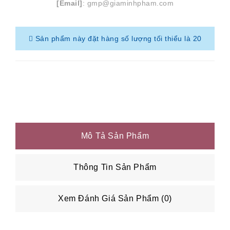
[Email]
: gmp@giaminhpham.com
Sản phẩm này đặt hàng số lượng tối thiểu là 20
Mô Tả Sản Phẩm
Thông Tin Sản Phẩm
Xem Đánh Giá Sản Phẩm (0)