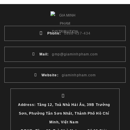
Phone:
0888-437-434
Mail:
gmp@giaminhpham.com
Website:
giaminhpham.com
Address: Tầng 12, Toà Nhà Hải Âu, 39B Trường
Sơn, Phường Tân Sơn Nhất, Thành Phố Hồ Chí
Minh, Việt Nam