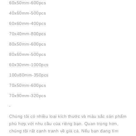
60x50mm-600pcs
40x60mm-500pcs
60x60mm-400pcs
70x40mm-800pcs
80x50mm-600pcs
80x60mm-500pcs
60x30mm-1000pcs
100x80mm-350pcs
70x50mm-600pcs
70x90mm-320pcs
-
Chúng tôi có nhiều loại kích thước và màu sắc sản phẩm
phù hợp với nhu cầu của riêng bạn. Quan trọng hơn,
chúng tôi rất cạnh tranh về giá cả. Nếu bạn đang tìm