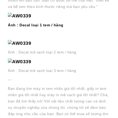
muốn khi bạn cần. Bạn có được lợi thế của việc "thiết kế
và bế tem theo kích thước riêng mà bạn yêu cầu."
Ảnh : Decal loại 1 tem / hàng
Ảnh : Decal mã vạch loại 2 tem / hàng
Ảnh : Decal mã vạch loại 3 tem / hàng
—
Bạn đang tìm máy in tem nhãn giá tốt nhất, giấy in tem
nhãn giá tốt nhất hay máy in mã vạch giá tốt nhất? Chà,
bạn đã tìm thấy nó! Với vật liệu chất lượng cao và dịch
vụ chuyên nghiệp của chúng tôi, chúng tôi sẽ đảm bảo
đáp ứng nhu cầu của bạn. Bạn có thể mua số lượng lớn