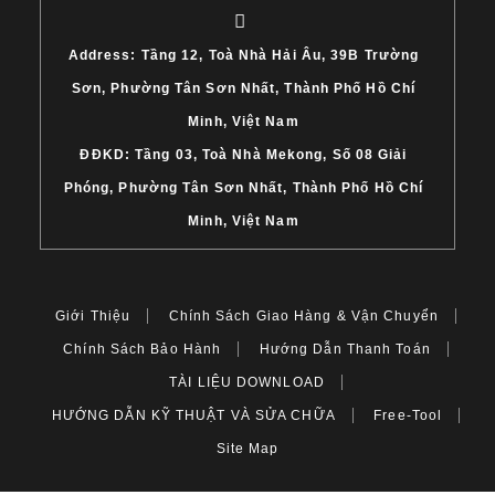
Address: Tầng 12, Toà Nhà Hải Âu, 39B Trường
Sơn, Phường Tân Sơn Nhất, Thành Phố Hồ Chí
Minh, Việt Nam
ĐĐKD: Tầng 03, Toà Nhà Mekong, Số 08 Giải
Phóng, Phường Tân Sơn Nhất, Thành Phố Hồ Chí
Minh, Việt Nam
Giới Thiệu
Chính Sách Giao Hàng & Vận Chuyển
Chính Sách Bảo Hành
Hướng Dẫn Thanh Toán
TÀI LIỆU DOWNLOAD
HƯỚNG DẪN KỸ THUẬT VÀ SỬA CHỮA
Free-Tool
Site Map