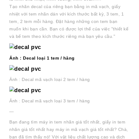
Tạo nhãn decal của riêng bạn bằng in mã vạch, giấy
nhiệt với tem nhãn dán với kích thước bất kỳ, 3 tem, 1
tem, 2 tem mỗi hàng. Đặt hàng những con tem bạn
muốn khi bạn cần. Bạn có được lợi thế của việc "thiết kế
và bế tem theo kích thước riêng mà bạn yêu cầu."
Ảnh : Decal loại 1 tem / hàng
Ảnh : Decal mã vạch loại 2 tem / hàng
Ảnh : Decal mã vạch loại 3 tem / hàng
—
Bạn đang tìm máy in tem nhãn giá tốt nhất, giấy in tem
nhãn giá tốt nhất hay máy in mã vạch giá tốt nhất? Chà,
bạn đã tìm thấy nó! Với vật liệu chất lượng cao và dịch