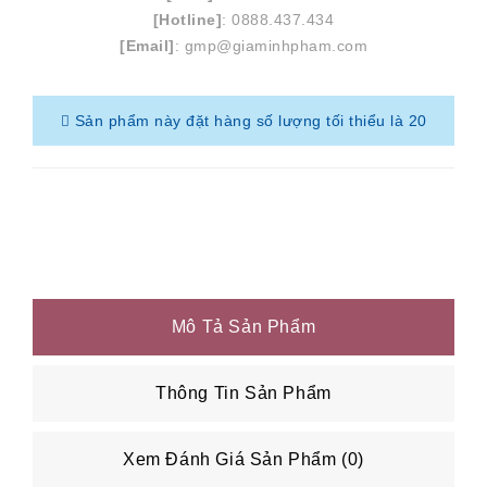
[Hotline]
: 0888.437.434
[Email]
: gmp@giaminhpham.com
Sản phẩm này đặt hàng số lượng tối thiểu là 20
Mô Tả Sản Phẩm
Thông Tin Sản Phẩm
Xem Đánh Giá Sản Phẩm (0)