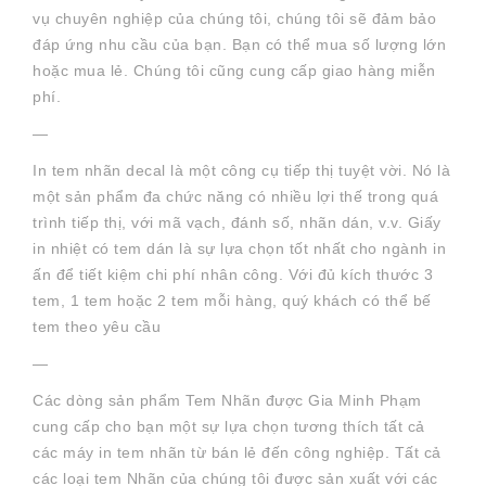
vụ chuyên nghiệp của chúng tôi, chúng tôi sẽ đảm bảo
đáp ứng nhu cầu của bạn. Bạn có thể mua số lượng lớn
hoặc mua lẻ. Chúng tôi cũng cung cấp giao hàng miễn
phí.
—
In tem nhãn decal là một công cụ tiếp thị tuyệt vời. Nó là
một sản phẩm đa chức năng có nhiều lợi thế trong quá
trình tiếp thị, với mã vạch, đánh số, nhãn dán, v.v. Giấy
in nhiệt có tem dán là sự lựa chọn tốt nhất cho ngành in
ấn để tiết kiệm chi phí nhân công. Với đủ kích thước 3
tem, 1 tem hoặc 2 tem mỗi hàng, quý khách có thể bế
tem theo yêu cầu
—
Các dòng sản phẩm Tem Nhãn được Gia Minh Phạm
cung cấp cho bạn một sự lựa chọn tương thích tất cả
các máy in tem nhãn từ bán lẻ đến công nghiệp. Tất cả
các loại tem Nhãn của chúng tôi được sản xuất với các