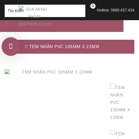
0
Hotline: 0888.437.434
TEM NHÃN PVC 105MM X 22MM