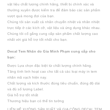
vật liệu chất lượng chính hãng, thiết bị chính xác và
thường xuyên được kiểm tra để đảm bảo các sản phẩm
vượt quá mong đợi của bạn.
Chúng tôi sản xuất cả nhãn chuyển nhiệt và nhãn nhiệt
trực tiếp ở các kích cỡ, vật liệu và ứng dụng khác nhau.
Chúng tôi cố gắng cung cấp sản phẩm chất lượng cao
nhất với giá hỗ trợ tốt nhất cho bạn.
Decal Tem Nhãn do Gia Minh Phạm cung cấp cho
bạn:
Được Lựa chọn đặc biệt từ chất lượng chính hãng.
Tăng tính linh hoạt cao cho tất cả các loại máy in tem
nhãn mã vạch hiện nay.
Chất lượng và kích thước đúng tiêu chuẩn, đúng độ dài
và đủ số lượng Label.
Giá hỗ trợ tốt nhất
Thương hiệu bạn có thể tin tưởng
LIÊN HỆ XƯỞNG SẢN XUẤT VÀ GIA CÔNG DECAL TEM