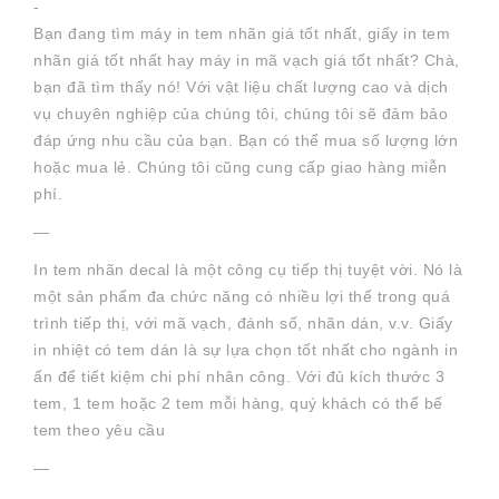
-
Bạn đang tìm máy in tem nhãn giá tốt nhất, giấy in tem
nhãn giá tốt nhất hay máy in mã vạch giá tốt nhất? Chà,
bạn đã tìm thấy nó! Với vật liệu chất lượng cao và dịch
vụ chuyên nghiệp của chúng tôi, chúng tôi sẽ đảm bảo
đáp ứng nhu cầu của bạn. Bạn có thể mua số lượng lớn
hoặc mua lẻ. Chúng tôi cũng cung cấp giao hàng miễn
phí.
—
In tem nhãn decal là một công cụ tiếp thị tuyệt vời. Nó là
một sản phẩm đa chức năng có nhiều lợi thế trong quá
trình tiếp thị, với mã vạch, đánh số, nhãn dán, v.v. Giấy
in nhiệt có tem dán là sự lựa chọn tốt nhất cho ngành in
ấn để tiết kiệm chi phí nhân công. Với đủ kích thước 3
tem, 1 tem hoặc 2 tem mỗi hàng, quý khách có thể bế
tem theo yêu cầu
—