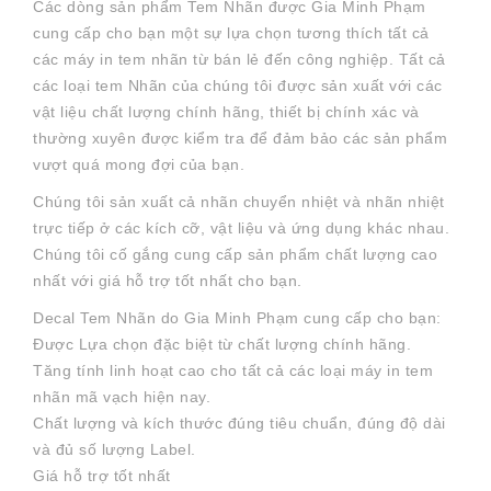
Các dòng sản phẩm Tem Nhãn được Gia Minh Phạm
cung cấp cho bạn một sự lựa chọn tương thích tất cả
các máy in tem nhãn từ bán lẻ đến công nghiệp. Tất cả
các loại tem Nhãn của chúng tôi được sản xuất với các
vật liệu chất lượng chính hãng, thiết bị chính xác và
thường xuyên được kiểm tra để đảm bảo các sản phẩm
vượt quá mong đợi của bạn.
Chúng tôi sản xuất cả nhãn chuyển nhiệt và nhãn nhiệt
trực tiếp ở các kích cỡ, vật liệu và ứng dụng khác nhau.
Chúng tôi cố gắng cung cấp sản phẩm chất lượng cao
nhất với giá hỗ trợ tốt nhất cho bạn.
Decal Tem Nhãn do Gia Minh Phạm cung cấp cho bạn:
Được Lựa chọn đặc biệt từ chất lượng chính hãng.
Tăng tính linh hoạt cao cho tất cả các loại máy in tem
nhãn mã vạch hiện nay.
Chất lượng và kích thước đúng tiêu chuẩn, đúng độ dài
và đủ số lượng Label.
Giá hỗ trợ tốt nhất