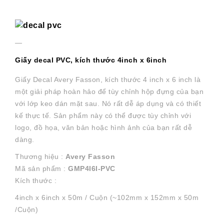
—
Giấy decal PVC, kích thước 4inch x 6inch
Giấy Decal Avery Fasson, kích thước 4 inch x 6 inch là
một giải pháp hoàn hảo để tùy chỉnh hộp đựng của bạn
với lớp keo dán mặt sau. Nó rất dễ áp dụng và có thiết
kế thực tế. Sản phẩm này có thể được tùy chỉnh với
logo, đồ họa, văn bản hoặc hình ảnh của bạn rất dễ
dàng.
Thương hiệu :
Avery Fasson
Mã sản phẩm :
GMP4I6I-PVC
Kích thước :
4inch x 6inch x 50m / Cuộn (~102mm x 152mm x 50m
/Cuộn)