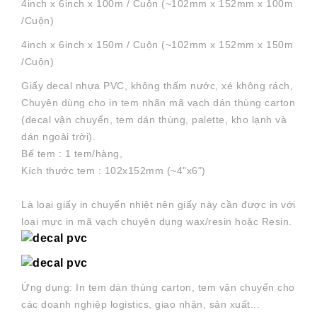
4inch x 6inch x 100m / Cuộn (~102mm x 152mm x 100m
/Cuộn)
4inch x 6inch x 150m / Cuộn (~102mm x 152mm x 150m
/Cuộn)
Giấy decal nhựa PVC, không thấm nước, xé không rách,
Chuyên dùng cho in tem nhãn mã vạch dán thùng carton
(decal vận chuyển, tem dán thùng, palette, kho lạnh và
dán ngoài trời).
Bế tem : 1 tem/hàng,
Kích thước tem : 102x152mm (~4"x6")
Là loại giấy in chuyển nhiệt nên giấy này cần được in với
loại mực in mã vạch chuyên dụng wax/resin hoặc Resin.
Ứng dụng: In tem dán thùng carton, tem vận chuyển cho
các doanh nghiệp logistics, giao nhận, sản xuất...