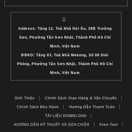
Address: Tầng 12, Toà Nhà Hải Âu, 39B Trường
Sơn, Phường Tân Sơn Nhất, Thành Phố Hồ Chí
Minh, Việt Nam
ĐĐKD: Tầng 03, Toà Nhà Mekong, Số 08 Giải
Phóng, Phường Tân Sơn Nhất, Thành Phố Hồ Chí
Minh, Việt Nam
Giới Thiệu
Chính Sách Giao Hàng & Vận Chuyển
Chính Sách Bảo Hành
Hướng Dẫn Thanh Toán
TÀI LIỆU DOWNLOAD
HƯỚNG DẪN KỸ THUẬT VÀ SỬA CHỮA
Free-Tool