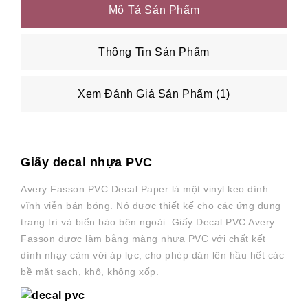
Mô Tả Sản Phẩm
Thông Tin Sản Phẩm
Xem Đánh Giá Sản Phẩm (1)
Giấy decal nhựa PVC
Avery Fasson PVC Decal Paper là một vinyl keo dính
vĩnh viễn bán bóng. Nó được thiết kế cho các ứng dụng
trang trí và biển báo bên ngoài. Giấy Decal PVC Avery
Fasson được làm bằng màng nhựa PVC với chất kết
dính nhạy cảm với áp lực, cho phép dán lên hầu hết các
bề mặt sạch, khô, không xốp.