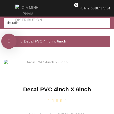
0
Hotline: 0888.437.434
Decal PVC 4inch x 6inch
Decal PVC 4inch X 6inch