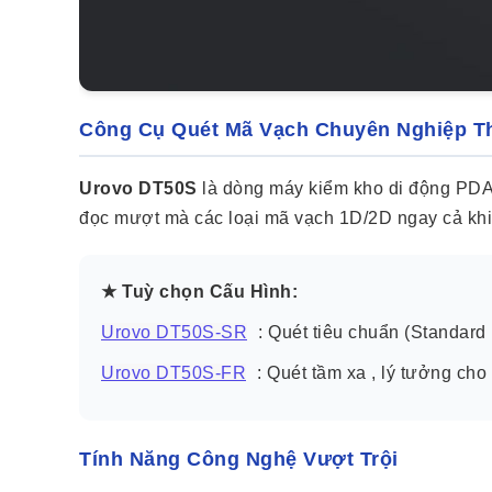
Công Cụ Quét Mã Vạch Chuyên Nghiệp T
Urovo DT50S
là dòng máy kiểm kho di động PDA đ
đọc mượt mà các loại mã vạch 1D/2D ngay cả khi 
★ Tuỳ chọn Cấu Hình:
Urovo DT50S-SR
: Quét tiêu chuẩn (Standard
Urovo DT50S-FR
: Quét tầm xa , lý tưởng cho
Tính Năng Công Nghệ Vượt Trội