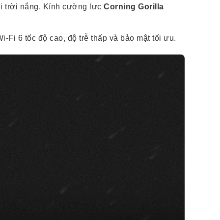
i trời nắng. Kính cường lực
Corning Gorilla
 6 tốc độ cao, độ trễ thấp và bảo mật tối ưu.