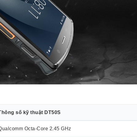
Thông số kỹ thuật DT50S
Qualcomm Octa-Core 2.45 GHz