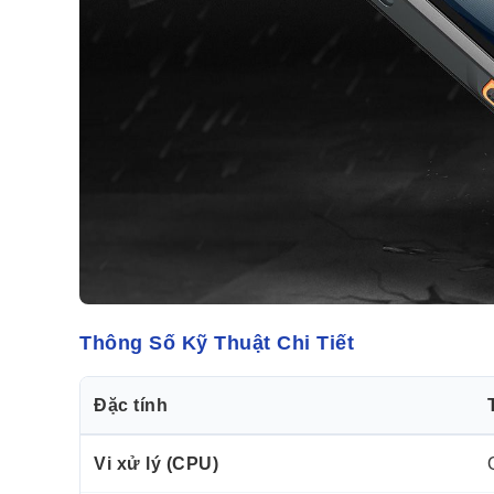
Thông Số Kỹ Thuật Chi Tiết
Đặc tính
Vi xử lý (CPU)