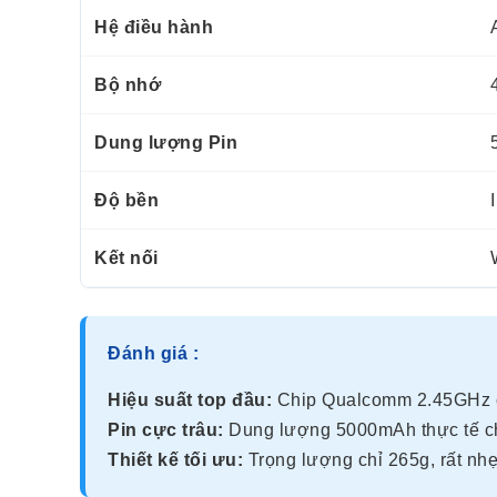
Hệ điều hành
Bộ nhớ
Dung lượng Pin
Độ bền
Kết nối
Đánh giá :
Hiệu suất top đầu:
Chip Qualcomm 2.45GHz câ
Pin cực trâu:
Dung lượng 5000mAh thực tế cho
Thiết kế tối ưu:
Trọng lượng chỉ 265g, rất nh