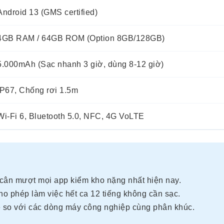
Android 13 (GMS certified)
4GB RAM / 64GB ROM (Option 8GB/128GB)
5.000mAh (Sạc nhanh 3 giờ, dùng 8-12 giờ)
IP67, Chống rơi 1.5m
Wi-Fi 6, Bluetooth 5.0, NFC, 4G VoLTE
n mượt mọi app kiểm kho nặng nhất hiện nay.
 phép làm việc hết ca 12 tiếng không cần sạc.
ẹ so với các dòng máy công nghiệp cùng phân khúc.