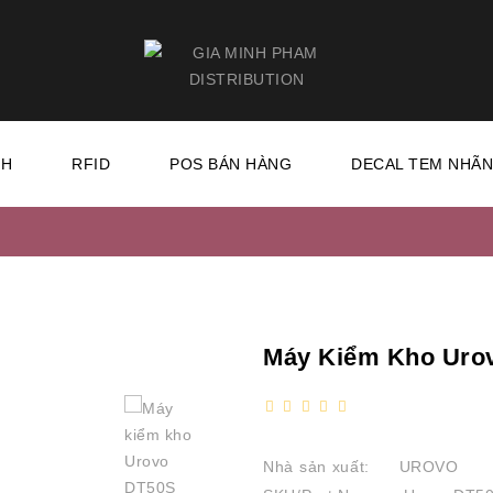
CH
RFID
POS BÁN HÀNG
DECAL TEM NHÃ
Máy Kiểm Kho Uro
Nhà sản xuất:
UROVO