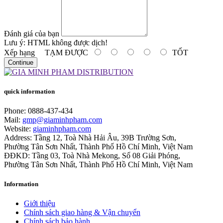
Đánh giá của bạn
Lưu ý:
HTML không được dịch!
Xếp hạng
TẠM ĐƯỢC
TỐT
Continue
quick information
Phone:
0888-437-434
Mail:
gmp@giaminhpham.com
Website:
giaminhpham.com
Address: Tầng 12, Toà Nhà Hải Âu, 39B Trường Sơn,
Phường Tân Sơn Nhất, Thành Phố Hồ Chí Minh, Việt Nam
ĐĐKD: Tầng 03, Toà Nhà Mekong, Số 08 Giải Phóng,
Phường Tân Sơn Nhất, Thành Phố Hồ Chí Minh, Việt Nam
Information
Giới thiệu
Chính sách giao hàng & Vận chuyển
Chính sách bảo hành