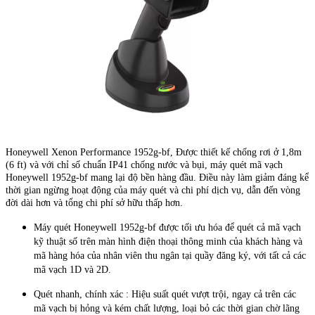
Honeywell Xenon Performance 1952g-bf, Được thiết kế chống rơi ở 1,8m
(6 ft) và với chỉ số chuẩn IP41 chống nước và bụi, máy quét mã vạch
Honeywell 1952g-bf mang lại độ bền hàng đầu. Điều này làm giảm đáng kể
thời gian ngừng hoạt động của máy quét và chi phí dịch vụ, dẫn đến vòng
đời dài hơn và tổng chi phí sở hữu thấp hơn.
Máy quét Honeywell 1952g-bf được tối ưu hóa để quét cả mã vạch
kỹ thuật số trên màn hình điện thoại thông minh của khách hàng và
mã hàng hóa của nhân viên thu ngân tại quầy đăng ký, với tất cả các
mã vạch 1D và 2D.
Quét nhanh, chính xác : Hiệu suất quét vượt trội, ngay cả trên các
mã vạch bị hỏng và kém chất lượng, loại bỏ các thời gian chờ lãng