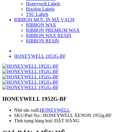
Honeywell Labels
Bixolon Labels
TSC Labels
RIBBON MỰC IN MÃ VẠCH
RIBBON WAX
RIBBON PREMIUM WAX
RIBBON WAX RESIN
RIBBON RESIN
HONEYWELL 1952G-BF
HONEYWELL 1952G-BF
Nhà sản xuất:
HONEYWELL
SKU/Part No.:
HONEYWELL XENON 1952g-BF
Tình trạng hàng hoá:
ĐẶT HÀNG