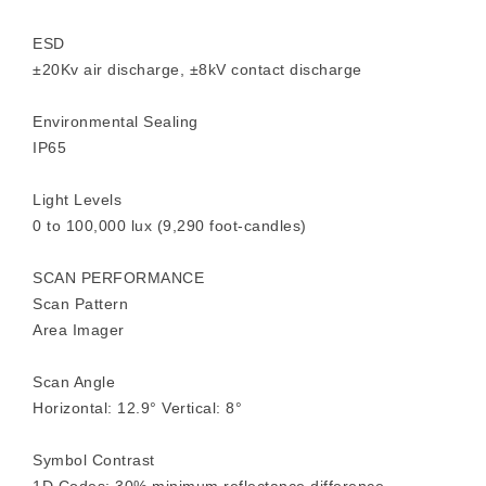
ESD
±20Kv air discharge, ±8kV contact discharge
Environmental Sealing
IP65
Light Levels
0 to 100,000 lux (9,290 foot-candles)
SCAN PERFORMANCE
Scan Pattern
Area Imager
Scan Angle
Horizontal: 12.9° Vertical: 8°
Symbol Contrast