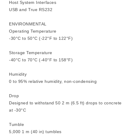
Host System Interfaces
USB and True RS232
ENVIRONMENTAL
Operating Temperature
-30°C to 50°C (-22°F to 122°F)
Storage Temperature
-40°C to 70°C (-40°F to 158°F)
Humidity
0 to 95% relative humidity, non-condensing
Drop
Designed to withstand 50 2 m (6.5 ft) drops to concrete
at -30°C
Tumble
5,000 1 m (40 in) tumbles