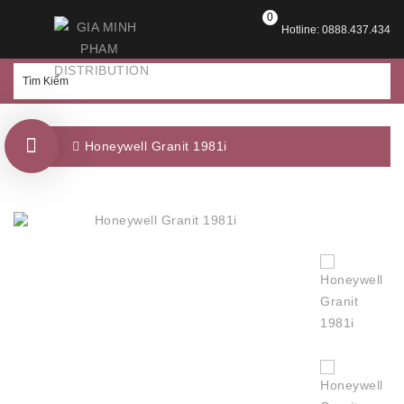
0
Hotline: 0888.437.434
Honeywell Granit 1981i