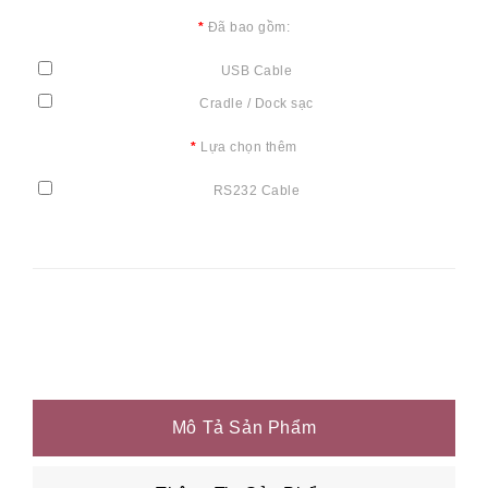
Đã bao gồm:
USB Cable
Cradle / Dock sạc
Lựa chọn thêm
RS232 Cable
Mô Tả Sản Phẩm