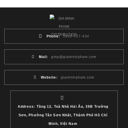
Phone:
0888-437-434
Mail:
gmp@giaminhpham.com
Website:
giaminhpham.com
Address: Tầng 12, Toà Nhà Hải Âu, 39B Trường
Sơn, Phường Tân Sơn Nhất, Thành Phố Hồ Chí
Minh, Việt Nam