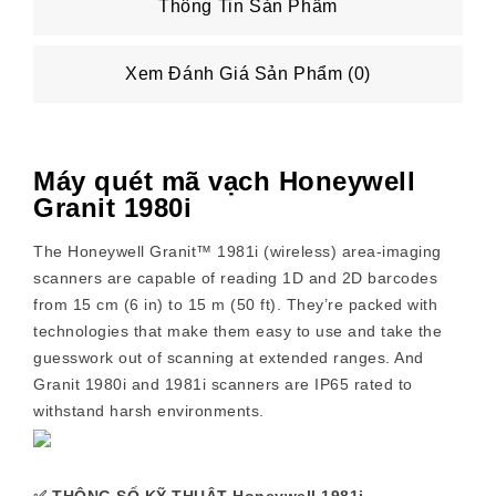
Thông Tin Sản Phẩm
Xem Đánh Giá Sản Phẩm (0)
Máy quét mã vạch Honeywell
Granit 1980i
The Honeywell Granit™ 1981i (wireless) area-imaging
scanners are capable of reading 1D and 2D barcodes
from 15 cm (6 in) to 15 m (50 ft). They’re packed with
technologies that make them easy to use and take the
guesswork out of scanning at extended ranges. And
Granit 1980i and 1981i scanners are IP65 rated to
withstand harsh environments.