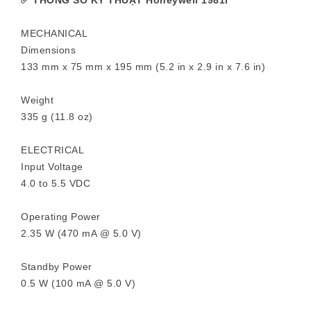
✅
THÔNG SỐ KỸ THUẬT Honeywell
1981i
MECHANICAL
Dimensions
133 mm x 75 mm x 195 mm (5.2 in x 2.9 in x 7.6 in)
Weight
335 g (11.8 oz)
ELECTRICAL
Input Voltage
4.0 to 5.5 VDC
Operating Power
2.35 W (470 mA @ 5.0 V)
Standby Power
0.5 W (100 mA @ 5.0 V)