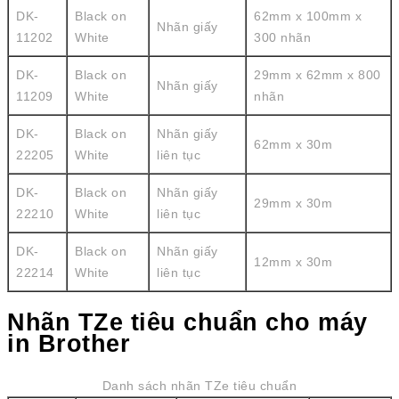
DK-
Black on
62mm x 100mm x
Nhãn giấy
11202
White
300 nhãn
DK-
Black on
29mm x 62mm x 800
Nhãn giấy
11209
White
nhãn
DK-
Black on
Nhãn giấy
62mm x 30m
22205
White
liên tục
DK-
Black on
Nhãn giấy
29mm x 30m
22210
White
liên tục
DK-
Black on
Nhãn giấy
12mm x 30m
22214
White
liên tục
Nhãn TZe tiêu chuẩn cho máy
in Brother
Danh sách nhãn TZe tiêu chuẩn