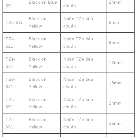
Black on Blue
24mm
551
chuẩn
Black on
Nhãn TZe tiêu
TZe-611
6mm
Yellow
chuẩn
TZe-
Black on
Nhãn TZe tiêu
9mm
621
Yellow
chuẩn
TZe-
Black on
Nhãn TZe tiêu
12mm
631
Yellow
chuẩn
TZe-
Black on
Nhãn TZe tiêu
18mm
641
Yellow
chuẩn
TZe-
Black on
Nhãn TZe tiêu
24mm
651
Yellow
chuẩn
TZe-
Black on
Nhãn TZe tiêu
36mm
661
Yellow
chuẩn