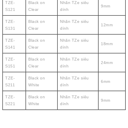
TZE-
Black on
Nhãn TZe siêu
9mm
S121
Clear
dính
TZE-
Black on
Nhãn TZe siêu
12mm
S131
Clear
dính
TZE-
Black on
Nhãn TZe siêu
18mm
S141
Clear
dính
TZE-
Black on
Nhãn TZe siêu
24mm
S151
Clear
dính
TZE-
Black on
Nhãn TZe siêu
6mm
S211
White
dính
TZE-
Black on
Nhãn TZe siêu
9mm
S221
White
dính