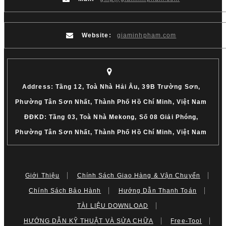
Website:
giaminhpham.com
Address: Tầng 12, Toà Nhà Hải Âu, 39B Trường Sơn,
Phường Tân Sơn Nhất, Thành Phố Hồ Chí Minh, Việt Nam
ĐĐKD: Tầng 03, Toà Nhà Mekong, Số 08 Giải Phóng,
Phường Tân Sơn Nhất, Thành Phố Hồ Chí Minh, Việt Nam
Giới Thiệu
Chính Sách Giao Hàng & Vận Chuyển
Chính Sách Bảo Hành
Hướng Dẫn Thanh Toán
TÀI LIỆU DOWNLOAD
HƯỚNG DẪN KỸ THUẬT VÀ SỬA CHỮA
Free-Tool