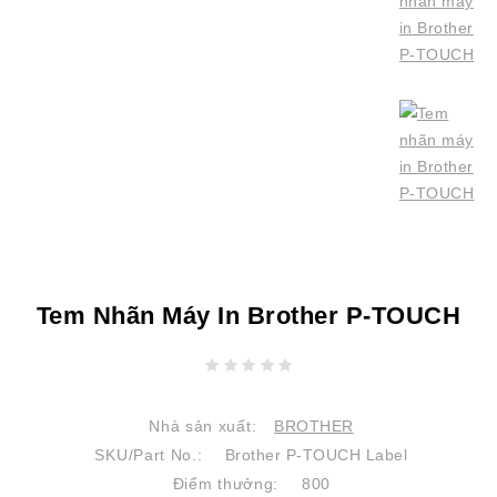
Tem Nhãn Máy In Brother P-TOUCH
Nhà sản xuất:
BROTHER
SKU/Part No.:
Brother P-TOUCH Label
Điểm thưởng:
800