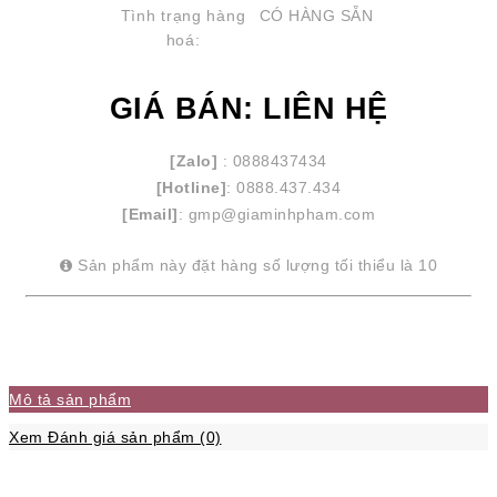
Tình trạng hàng
CÓ HÀNG SẴN
hoá:
GIÁ BÁN: LIÊN HỆ
[Zalo]
: 0888437434
[Hotline]
: 0888.437.434
[Email]
: gmp@giaminhpham.com
Sản phẩm này đặt hàng số lượng tối thiểu là 10
Mô tả sản phẩm
Xem Đánh giá sản phẩm (0)