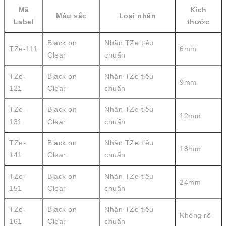
Mã
Kích
Màu sắc
Loại nhãn
Label
thước
Black on
Nhãn TZe tiêu
TZe-111
6mm
Clear
chuẩn
TZe-
Black on
Nhãn TZe tiêu
9mm
121
Clear
chuẩn
TZe-
Black on
Nhãn TZe tiêu
12mm
131
Clear
chuẩn
TZe-
Black on
Nhãn TZe tiêu
18mm
141
Clear
chuẩn
TZe-
Black on
Nhãn TZe tiêu
24mm
151
Clear
chuẩn
TZe-
Black on
Nhãn TZe tiêu
Không rõ
161
Clear
chuẩn