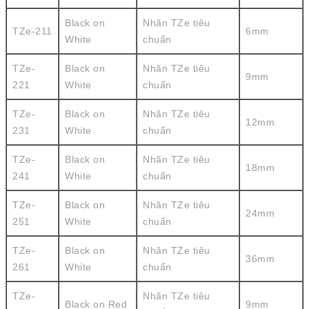
Black on
Nhãn TZe tiêu
TZe-211
6mm
White
chuẩn
TZe-
Black on
Nhãn TZe tiêu
9mm
221
White
chuẩn
TZe-
Black on
Nhãn TZe tiêu
12mm
231
White
chuẩn
TZe-
Black on
Nhãn TZe tiêu
18mm
241
White
chuẩn
TZe-
Black on
Nhãn TZe tiêu
24mm
251
White
chuẩn
TZe-
Black on
Nhãn TZe tiêu
36mm
261
White
chuẩn
TZe-
Nhãn TZe tiêu
Black on Red
9mm