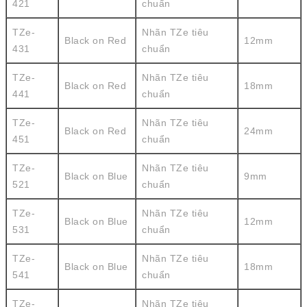
421
chuẩn
TZe-
Nhãn TZe tiêu
Black on Red
12mm
431
chuẩn
TZe-
Nhãn TZe tiêu
Black on Red
18mm
441
chuẩn
TZe-
Nhãn TZe tiêu
Black on Red
24mm
451
chuẩn
TZe-
Nhãn TZe tiêu
Black on Blue
9mm
521
chuẩn
TZe-
Nhãn TZe tiêu
Black on Blue
12mm
531
chuẩn
TZe-
Nhãn TZe tiêu
Black on Blue
18mm
541
chuẩn
TZe-
Nhãn TZe tiêu