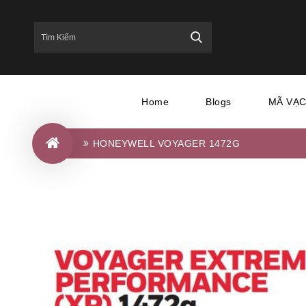
Home
Blogs
MÃ VẠ
HONEYWELL VOYAGER 1472G