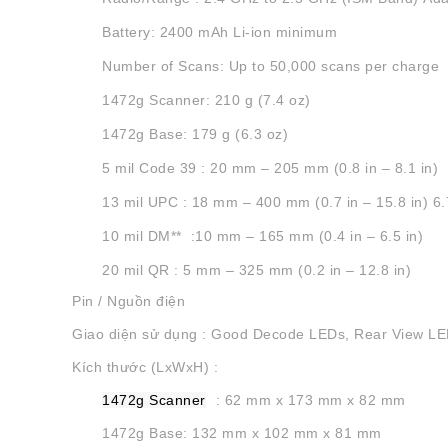
Battery: 2400 mAh Li-ion minimum
Number of Scans: Up to 50,000 scans per charge
1472g Scanner: 210 g (7.4 oz)
1472g Base: 179 g (6.3 oz)
5 mil Code 39 : 20 mm – 205 mm (0.8 in – 8.1 in)
13 mil UPC : 18 mm – 400 mm (0.7 in – 15.8 in) 6
10 mil DM** :10 mm – 165 mm (0.4 in – 6.5 in)
20 mil QR : 5 mm – 325 mm (0.2 in – 12.8 in)
Pin / Nguồn điện
Giao diện sử dụng
: Good Decode LEDs, Rear View LEDs,
Kích thước (LxWxH) :
1472g Scanner
: 62 mm x 173 mm x 82 mm
1472g Base: 132 mm x 102 mm x 81 mm