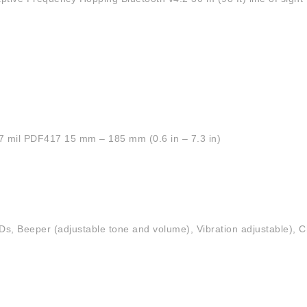
.7 mil PDF417 15 mm – 185 mm (0.6 in – 7.3 in)
 Beeper (adjustable tone and volume), Vibration adjustable), Ch