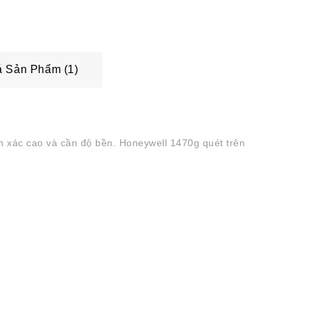
 Sản Phẩm (1)
h xác cao và cần độ bền. Honeywell 1470g quét trên