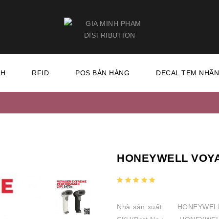
CH
RFID
POS BÁN HÀNG
DECAL TEM NHÃ
HONEYWELL VOYA
Nhà sản xuất:
HONEYWEL