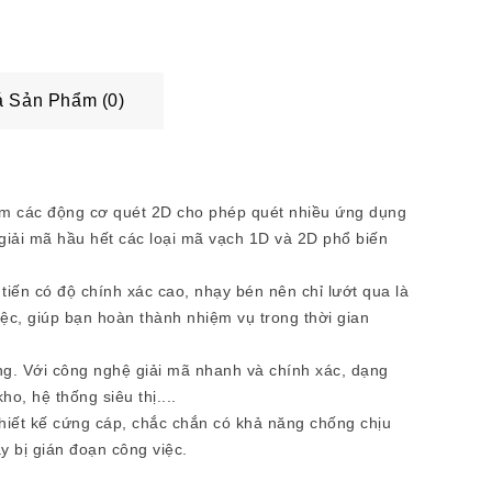
 Sản Phẩm (0)
gồm các động cơ quét 2D cho phép quét nhiều ứng dụng
giải mã hầu hết các loại mã vạch 1D và 2D phổ biến
ến có độ chính xác cao, nhạy bén nên chỉ lướt qua là
ệc, giúp bạn hoàn thành nhiệm vụ trong thời gian
g. Với công nghệ giải mã nhanh và chính xác, dạng
o, hệ thống siêu thị....
hiết kế cứng cáp, chắc chắn có khả năng chống chịu
y bị gián đoạn công việc.