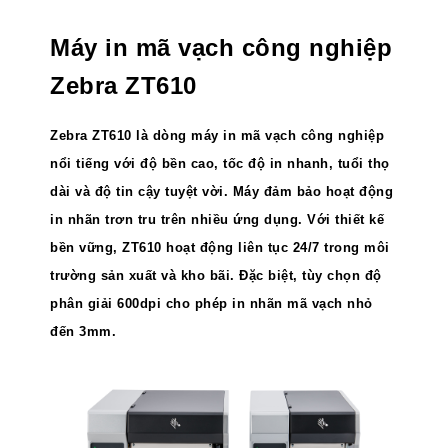
Máy in mã vạch công nghiệp
Zebra ZT610
Zebra ZT610 là dòng máy in mã vạch công nghiệp
nổi tiếng với độ bền cao, tốc độ in nhanh, tuổi thọ
dài và độ tin cậy tuyệt vời. Máy đảm bảo hoạt động
in nhãn trơn tru trên nhiều ứng dụng. Với thiết kế
bền vững, ZT610 hoạt động liên tục 24/7 trong môi
trường sản xuất và kho bãi. Đặc biệt, tùy chọn độ
phân giải 600dpi cho phép in nhãn mã vạch nhỏ
đến 3mm.