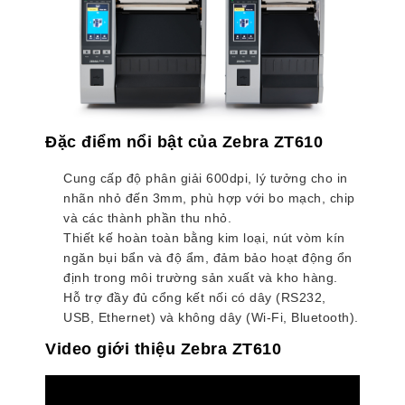
Đặc điểm nổi bật của Zebra ZT610
Cung cấp độ phân giải 600dpi, lý tưởng cho in
nhãn nhỏ đến 3mm, phù hợp với bo mạch, chip
và các thành phần thu nhỏ.
Thiết kế hoàn toàn bằng kim loại, nút vòm kín
ngăn bụi bẩn và độ ẩm, đảm bảo hoạt động ổn
định trong môi trường sản xuất và kho hàng.
Hỗ trợ đầy đủ cổng kết nối có dây (RS232,
USB, Ethernet) và không dây (Wi-Fi, Bluetooth).
Video giới thiệu Zebra ZT610