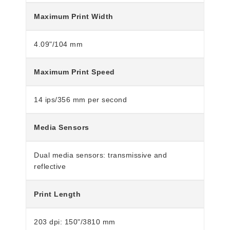
Maximum Print Width
4.09"/104 mm
Maximum Print Speed
14 ips/356 mm per second
Media Sensors
Dual media sensors: transmissive and
reflective
Print Length
203 dpi: 150"/3810 mm