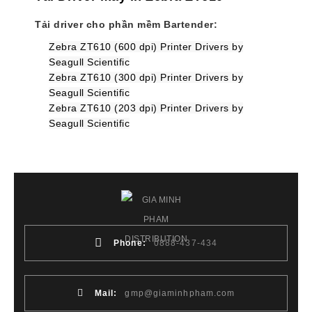
Tải driver cho phần mềm Bartender:
Zebra ZT610 (600 dpi) Printer Drivers by
Seagull Scientific
Zebra ZT610 (300 dpi) Printer Drivers by
Seagull Scientific
Zebra ZT610 (203 dpi) Printer Drivers by
Seagull Scientific
Phone:
0888-437-434
Mail:
gmp@giaminhpham.com