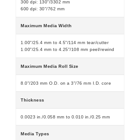
300 dpi: 130"/3302 mm
600 dpi: 30"/762 mm
Maximum Media Width
1.00"/25.4 mm to 4.5"/114 mm tear/cutter
1.00"/25.4 mm to 4.25"/108 mm peel/rewind
Maximum Media Roll Size
8.0"/203 mm O.D. on a 3"/76 mm I.D. core
Thickness
0.0023 in./0.058 mm to 0.010 in./0.25 mm
Media Types