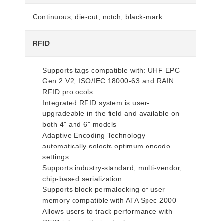
Continuous, die-cut, notch, black-mark
RFID
Supports tags compatible with: UHF EPC
Gen 2 V2, ISO/IEC 18000-63 and RAIN
RFID protocols
Integrated RFID system is user-
upgradeable in the field and available on
both 4" and 6" models
Adaptive Encoding Technology
automatically selects optimum encode
settings
Supports industry-standard, multi-vendor,
chip-based serialization
Supports block permalocking of user
memory compatible with ATA Spec 2000
Allows users to track performance with