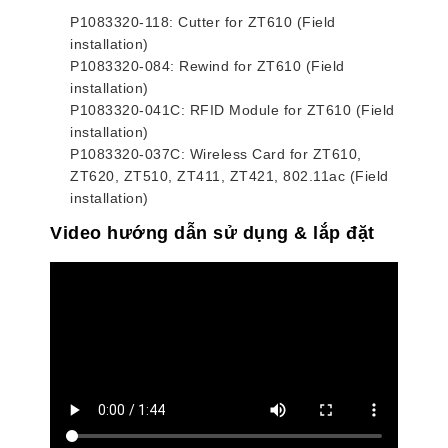
P1083320-118: Cutter for ZT610 (Field
installation)
P1083320-084: Rewind for ZT610 (Field
installation)
P1083320‐041C: RFID Module for ZT610 (Field
installation)
P1083320-037C: Wireless Card for ZT610,
ZT620, ZT510, ZT411, ZT421, 802.11ac (Field
installation)
Video hướng dẫn sử dụng & lắp đặt