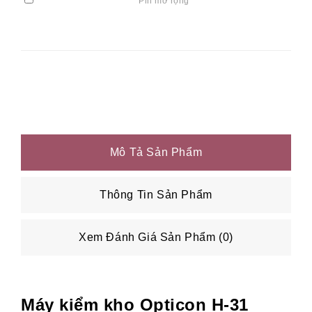
Pin mở rộng
Mô Tả Sản Phẩm
Thông Tin Sản Phẩm
Xem Đánh Giá Sản Phẩm (0)
Máy kiểm kho Opticon H-31