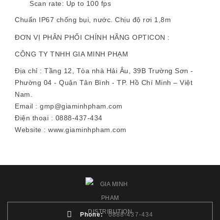
Scan rate: Up to 100 fps
Chuẩn IP67 chống bụi, nước. Chịu độ rơi 1,8m
ĐƠN VỊ PHÂN PHỐI CHÍNH HÃNG OPTICON :
CÔNG TY TNHH GIA MINH PHẠM
Địa chỉ : Tầng 12, Tòa nhà Hải Âu, 39B Trường Sơn -
Phường 04 - Quận Tân Bình - TP. Hồ Chí Minh – Việt
Nam.
Email : gmp@giaminhpham.com
Điện thoại : 0888-437-434
Website : www.giaminhpham.com
Phone:
0888-437-434