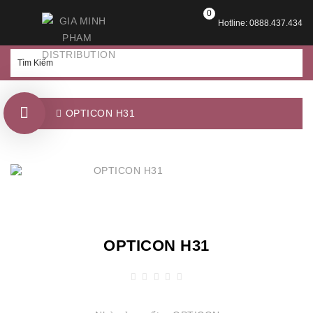
0
Hotline: 0888.437.434
OPTICON H31
OPTICON H31