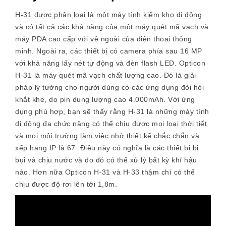
H-31 được phân loại là một máy tính kiểm kho di động
và có tất cả các khả năng của một máy quét mã vạch và
máy PDA cao cấp với vẻ ngoài của điện thoại thông
minh. Ngoài ra, các thiết bị có camera phía sau 16 MP
với khả năng lấy nét tự động và đèn flash LED. Opticon
H-31 là máy quét mã vạch chất lượng cao. Đó là giải
pháp lý tưởng cho người dùng có các ứng dụng đòi hỏi
khắt khe, do pin dung lượng cao 4.000mAh. Với ứng
dụng phù hợp, bạn sẽ thấy rằng H-31 là những máy tính
di động đa chức năng có thể chịu được mọi loại thời tiết
và mọi môi trường làm việc nhờ thiết kế chắc chắn và
xếp hạng IP là 67. Điều này có nghĩa là các thiết bị bị
bụi và chịu nước và do đó có thể xử lý bất kỳ khí hậu
nào. Hơn nữa Opticon H-31 và H-33 thậm chí có thể
chịu được độ rơi lên tới 1,8m.