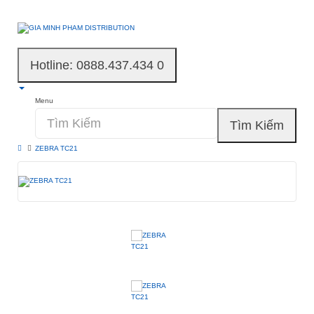
Hotline: 0888.437.434
0
Menu
Tìm Kiếm
ZEBRA TC21