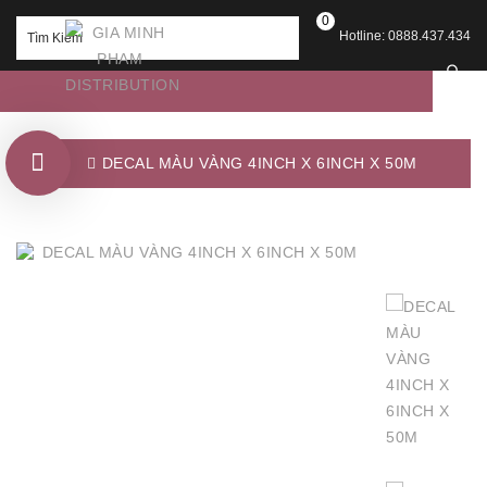
0
Hotline: 0888.437.434
DECAL MÀU VÀNG 4INCH X 6INCH X 50M