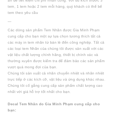
ấn để tiết kiệm chi phí nhân công. Với đủ kích thước 3
tem, 1 tem hoặc 2 tem mỗi hàng, quý khách có thể bế
tem theo yêu cầu
—
Các dòng sản phẩm Tem Nhãn được Gia Minh Phạm
cung cấp cho bạn một sự lựa chọn tương thích tất cả
các máy in tem nhãn từ bán lẻ đến công nghiệp. Tất cả
các loại tem Nhãn của chúng tôi được sản xuất với các
vật liệu chất lượng chính hãng, thiết bị chính xác và
thường xuyên được kiểm tra để đảm bảo các sản phẩm
vượt quá mong đợi của bạn.
Chúng tôi sản xuất cả nhãn chuyển nhiệt và nhãn nhiệt
trực tiếp ở các kích cỡ, vật liệu và ứng dụng khác nhau.
Chúng tôi cố gắng cung cấp sản phẩm chất lượng cao
nhất với giá hỗ trợ tốt nhất cho bạn.
Decal Tem Nhãn do Gia Minh Phạm cung cấp cho
bạn: