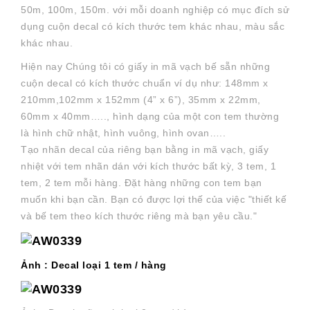
50m, 100m, 150m. với mỗi doanh nghiệp có mục đích sử
dụng cuộn decal có kích thước tem khác nhau, màu sắc
khác nhau.
Hiện nay Chúng tôi có giấy in mã vạch bế sẵn những
cuộn decal có kích thước chuẩn ví dụ như: 148mm x
210mm,102mm x 152mm (4” x 6”), 35mm x 22mm,
60mm x 40mm….., hình dạng của một con tem thường
là hình chữ nhật, hình vuông, hình ovan…..
Tạo nhãn decal của riêng bạn bằng in mã vạch, giấy
nhiệt với tem nhãn dán với kích thước bất kỳ, 3 tem, 1
tem, 2 tem mỗi hàng. Đặt hàng những con tem bạn
muốn khi bạn cần. Bạn có được lợi thế của việc "thiết kế
và bế tem theo kích thước riêng mà bạn yêu cầu."
Ảnh : Decal loại 1 tem / hàng