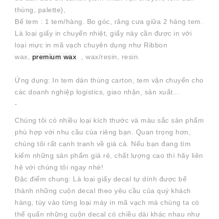
thùng, palette),
Bế tem : 1 tem/hàng. Bo góc, răng cưa giữa 2 hàng tem.
Là loại giấy in chuyển nhiệt, giấy này cần được in với
loại mực in mã vạch chuyên dụng như Ribbon
wax,
premium wax
, wax/resin, resin.
Ứng dụng: In tem dán thùng carton, tem vận chuyển cho
các doanh nghiệp logistics, giao nhận, sản xuất...
-
Chúng tôi có nhiều loại kích thước và màu sắc sản phẩm
phù hợp với nhu cầu của riêng bạn. Quan trọng hơn,
chúng tôi rất cạnh tranh về giá cả. Nếu bạn đang tìm
kiếm những sản phẩm giá rẻ, chất lượng cao thì hãy liên
hệ với chúng tôi ngay nhé!
Đặc điểm chung: Là loại giấy decal tự dính được bế
thành những cuộn decal theo yêu cầu của quý khách
hàng, tùy vào từng loại máy in mã vạch mà chúng ta có
thể quấn những cuộn decal có chiều dài khác nhau như