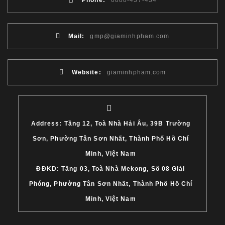
Phone:
0888-437-434
Mail:
gmp@giaminhpham.com
Website:
giaminhpham.com
Address: Tầng 12, Toà Nhà Hải Âu, 39B Trường
Sơn, Phường Tân Sơn Nhất, Thành Phố Hồ Chí
Minh, Việt Nam
ĐĐKD: Tầng 03, Toà Nhà Mekong, Số 08 Giải
Phóng, Phường Tân Sơn Nhất, Thành Phố Hồ Chí
Minh, Việt Nam