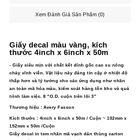
Xem Đánh Giá Sản Phẩm (0)
Giấy decal màu vàng, kích
thước 4inch x 6inch x 50m
- Giấy siêu mịn với chất kết dính gốc cao su nóng
chảy vĩnh viễn. Vật liệu này đáng tin cậy ở nhiệt độ
thấp hơn và lý tưởng cho các ứng dụng như nhãn
an toàn mã hóa màu, kiểm soát hàng tồn kho và quá
trình làm việc. 8 "O.D. cuộn trên lõi 3"
Thương hiệu : Avery Fasson
Kích thước : 4inch x 6inch x 50m / Cuộn ~ 102mm x
152mm x 50m /Cuộn
Giấy decal in tem nhãn mã vạch dán thùng carton