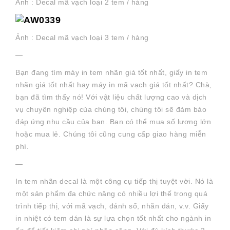
Ảnh : Decal mã vạch loại 2 tem / hàng
Ảnh : Decal mã vạch loại 3 tem / hàng
—
Bạn đang tìm máy in tem nhãn giá tốt nhất, giấy in tem
nhãn giá tốt nhất hay máy in mã vạch giá tốt nhất? Chà,
bạn đã tìm thấy nó! Với vật liệu chất lượng cao và dịch
vụ chuyên nghiệp của chúng tôi, chúng tôi sẽ đảm bảo
đáp ứng nhu cầu của bạn. Bạn có thể mua số lượng lớn
hoặc mua lẻ. Chúng tôi cũng cung cấp giao hàng miễn
phí.
—
In tem nhãn decal là một công cụ tiếp thị tuyệt vời. Nó là
một sản phẩm đa chức năng có nhiều lợi thế trong quá
trình tiếp thị, với mã vạch, đánh số, nhãn dán, v.v. Giấy
in nhiệt có tem dán là sự lựa chọn tốt nhất cho ngành in