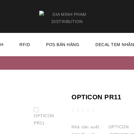
CH
RFID
POS BÁN HÀNG
DECAL TEM NHÃ
OPTICON PR11
Nhà sản xuất:
OPTICON