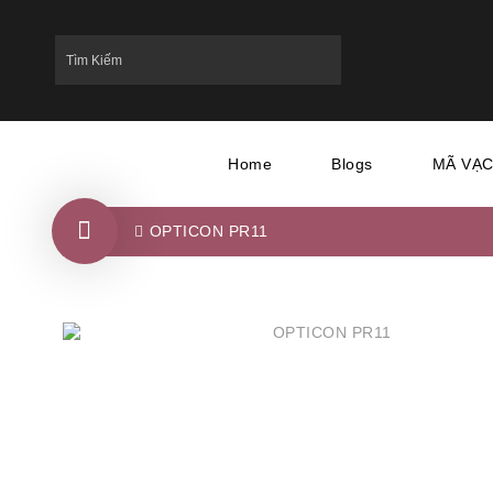
Home
Blogs
MÃ VẠ
OPTICON PR11