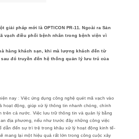
ột giải pháp mới là
OPTICON PR-11
. Ngoài ra Sản
ã vạch điều phối bệnh nhân trong bệnh viện vì
hà hàng khách sạn, khi mà lượng khách đến từ
 sau đó truyền đến hệ thống quản lý lưu trú của
iện nay : Việc ứng dụng công nghệ quét mã vạch vào
uả hoạt động, giúp xử lý thông tin nhanh chóng, chính
 trên cả nước. Việc lưu trữ thông tin và quản lý bằng
 quan địa phương, nếu như trước đây những công việc
 dẫn đến sự trì trệ trong khâu xử lý hoạt động kinh tế-
ẽ mang lại một hiệu quả rất lớn trong công cuộc xây