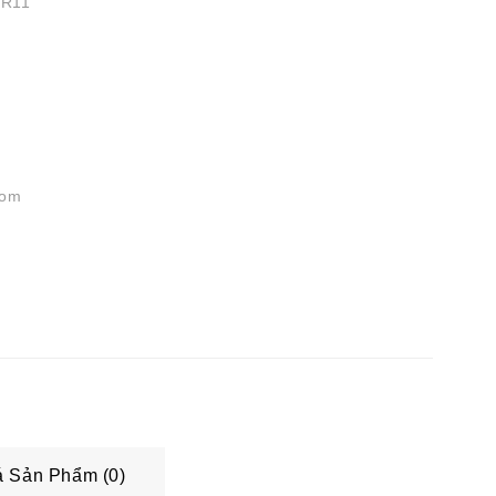
R11
com
 Sản Phẩm (0)