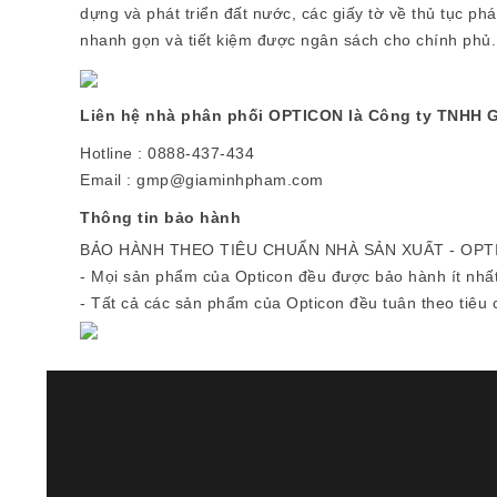
dựng và phát triển đất nước, các giấy tờ về thủ tục ph
nhanh gọn và tiết kiệm được ngân sách cho chính phủ.
Liên hệ nhà phân phối OPTICON là Công ty TNHH 
Hotline : 0888-437-434
Email : gmp@giaminhpham.com
Thông tin bảo hành
BẢO HÀNH THEO TIÊU CHUẨN NHÀ SẢN XUẤT - OPTI
- Mọi sản phẩm của Opticon đều được bảo hành ít nhấ
- Tất cả các sản phẩm của Opticon đều tuân theo tiê