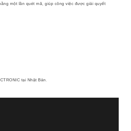
 bằng một lần quét mã, giúp công việc được giải quyết
ECTRONIC tại Nhật Bản.