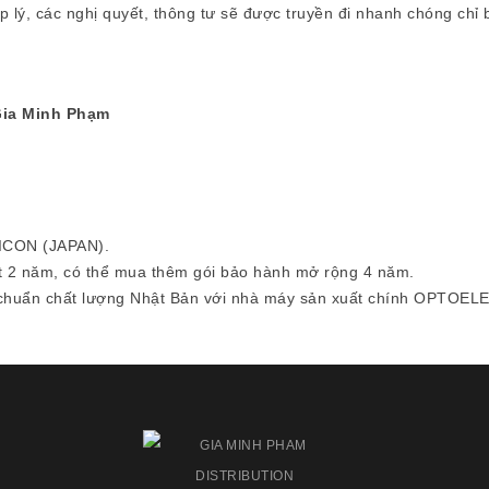
áp lý, các nghị quyết, thông tư sẽ được truyền đi nhanh chóng chỉ
Gia Minh Phạm
CON (JAPAN).
t 2 năm, có thể mua thêm gói bảo hành mở rộng 4 năm.
u chuẩn chất lượng Nhật Bản với nhà máy sản xuất chính OPTOEL