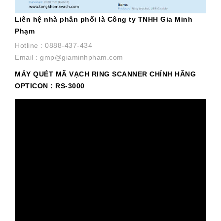
Liên hệ nhà phân phối là Công ty TNHH Gia Minh
Phạm
Hotline : 0888-437-434
Email : gmp@giaminhpham.com
MÁY QUÉT MÃ VẠCH RING SCANNER CHÍNH HÃNG
OPTICON : RS-3000