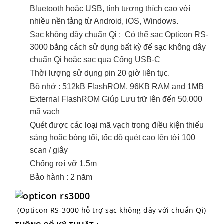
Bluetooth hoặc USB, tính tương thích cao với
nhiều nền tảng từ Android, iOS, Windows.
Sạc không dây chuẩn Qi : Có thể sạc Opticon RS-
3000 bằng cách sử dụng bất kỳ đế sạc không dây
chuẩn Qi hoặc sạc qua Cổng USB-C
Thời lượng sử dụng pin 20 giờ liên tục.
Bộ nhớ : 512kB FlashROM, 96KB RAM and 1MB
External FlashROM Giúp Lưu trữ lên đến 50.000
mã vạch
Quét được các loại mã vạch trong điều kiện thiếu
sáng hoặc bóng tối, tốc độ quét cao lên tới 100
scan / giây
Chống rơi vỡ 1.5m
Bảo hành : 2 năm
(Opticon RS-3000 hỗ trợ sạc không dây với chuẩn Qi)