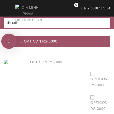
0
Hotline: 0888.437.434
OPTICON RS-3000