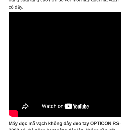
có dây.
Máy đọc mã vạch không dây đeo tay OPTICON RS-