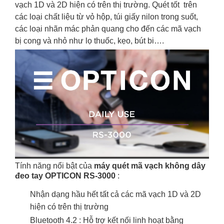
vạch 1D và 2D hiện có trên thị trường. Quét tốt trên
các loại chất liệu từ vỏ hộp, túi giấy nilon trong suốt,
các loại nhãn mác phản quang cho đến các mã vạch
bị cong và nhỏ như lọ thuốc, kẹo, bút bi….
Tính năng nổi bật của
máy quét mã vạch không dây
đeo tay OPTICON RS-3000
:
Nhận dạng hầu hết tất cả các mã vạch 1D và 2D
hiện có trên thị trường
Bluetooth 4.2 : Hỗ trợ kết nối linh hoạt bằng