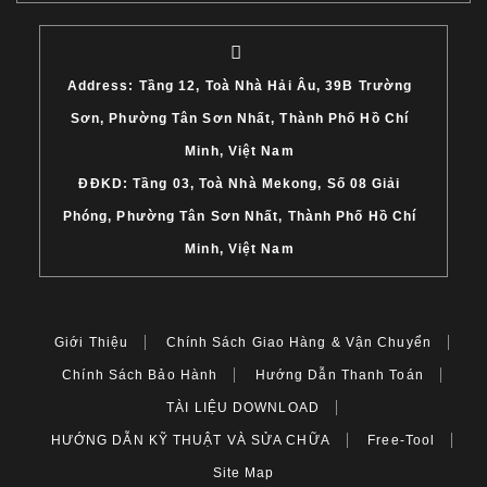
Address: Tầng 12, Toà Nhà Hải Âu, 39B Trường
Sơn, Phường Tân Sơn Nhất, Thành Phố Hồ Chí
Minh, Việt Nam
ĐĐKD: Tầng 03, Toà Nhà Mekong, Số 08 Giải
Phóng, Phường Tân Sơn Nhất, Thành Phố Hồ Chí
Minh, Việt Nam
Giới Thiệu
Chính Sách Giao Hàng & Vận Chuyển
Chính Sách Bảo Hành
Hướng Dẫn Thanh Toán
TÀI LIỆU DOWNLOAD
HƯỚNG DẪN KỸ THUẬT VÀ SỬA CHỮA
Free-Tool
Site Map