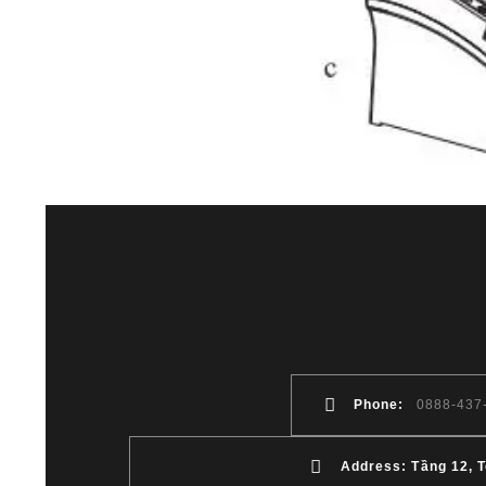
Phone:
0888-437
Address: Tầng 12, 