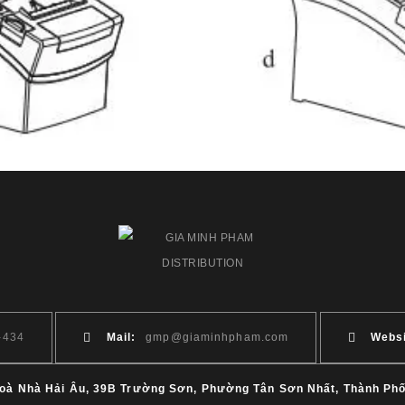
-434
Mail:
gmp@giaminhpham.com
Websi
Toà Nhà Hải Âu, 39B Trường Sơn, Phường Tân Sơn Nhất, Thành Phố