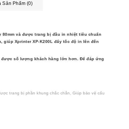
 Sản Phẩm (0)
ấy 80mm và được trang bị đầu in nhiệt tiêu chuẩn
, giúp Xprinter XP-K200L đẩy tốc độ in lên đến
ận được số lượng khách hàng lớn hơn. Để đáp ứng
 được trang bị phần khung chắc chắn, Giúp bảo vệ cấu