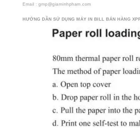
Email : gmp@giaminhpham.com
HƯỚNG DẪN SỬ DỤNG MÁY IN BILL BÁN HÀNG XP