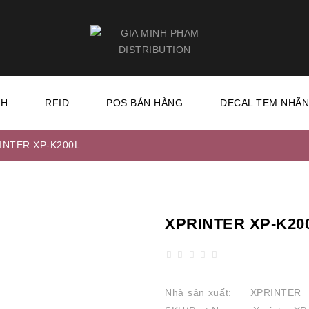
CH
RFID
POS BÁN HÀNG
DECAL TEM NHÃ
INTER XP-K200L
XPRINTER XP-K20
Nhà sản xuất:
XPRINTER