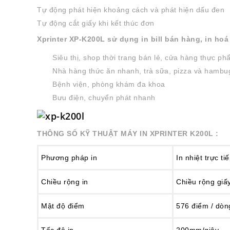
Tự động phát hiện khoảng cách và phát hiện dấu đen
Tự động cắt giấy khi kết thúc đơn
Xprinter XP-K200L sử dụng in bill bán hàng, in hoá
Siêu thị, shop thời trang bán lẻ, cửa hàng thực p
Nhà hàng thức ăn nhanh, trà sữa, pizza và hambu
Bệnh viện, phòng khám đa khoa
Bưu điện, chuyển phát nhanh
THÔNG SỐ KỸ THUẬT MÁY IN
XPRINTER K200L
:
Phương pháp in
In nhiệt trực ti
Chiều rộng in
Chiều rộng gi
Mật độ điểm
576 điểm / dòn