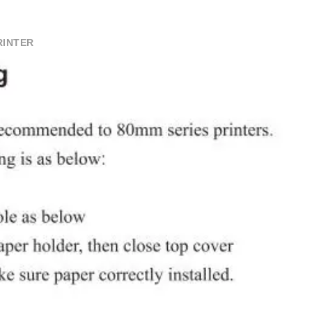
RINTER