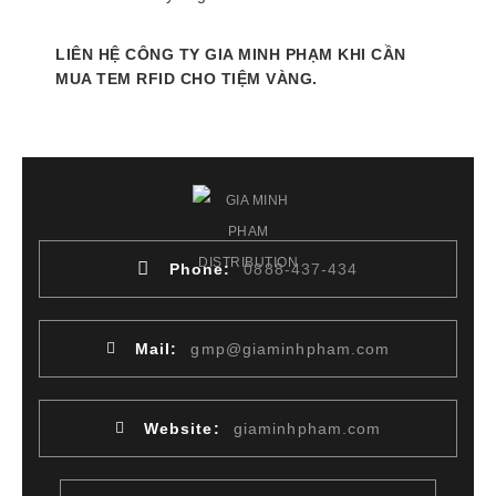
LIÊN HỆ CÔNG TY GIA MINH PHẠM KHI CẦN
MUA TEM RFID CHO TIỆM VÀNG.
Phone:
0888-437-434
Mail:
gmp@giaminhpham.com
Website:
giaminhpham.com