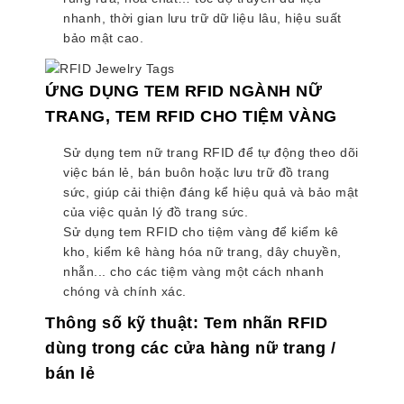
nhanh, thời gian lưu trữ dữ liệu lâu, hiệu suất
bảo mật cao.
ỨNG DỤNG TEM RFID NGÀNH NỮ
TRANG, TEM RFID CHO TIỆM VÀNG
Sử dụng tem nữ trang RFID để tự động theo dõi
việc bán lẻ, bán buôn hoặc lưu trữ đồ trang
sức, giúp cải thiện đáng kể hiệu quả và bảo mật
của việc quản lý đồ trang sức.
Sử dụng tem RFID cho tiệm vàng để kiểm kê
kho, kiểm kê hàng hóa nữ trang, dây chuyền,
nhẫn... cho các tiệm vàng một cách nhanh
chóng và chính xác.
Thông số kỹ thuật: Tem nhãn RFID
dùng trong các cửa hàng nữ trang /
bán lẻ