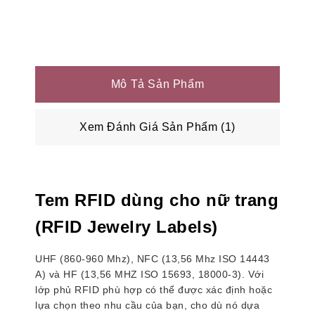
Mô Tả Sản Phẩm
Xem Đánh Giá Sản Phẩm (1)
Tem RFID dùng cho nữ trang
(RFID Jewelry Labels)
UHF (860-960 Mhz), NFC (13,56 Mhz ISO 14443
A) và HF (13,56 MHZ ISO 15693, 18000-3). Với
lớp phủ RFID phù hợp có thể được xác định hoặc
lựa chọn theo nhu cầu của bạn, cho dù nó dựa