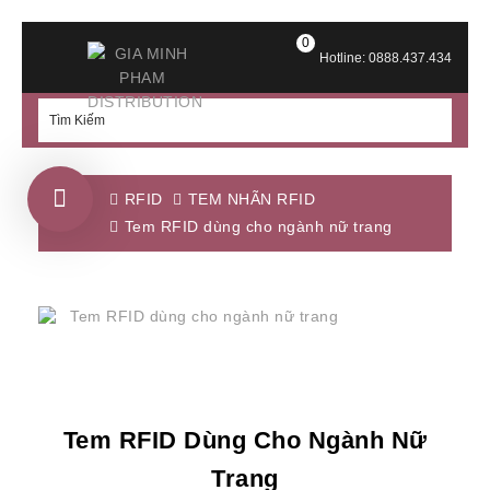
0
Hotline: 0888.437.434
RFID
TEM NHÃN RFID
Tem RFID dùng cho ngành nữ trang
Tem RFID Dùng Cho Ngành Nữ
Trang