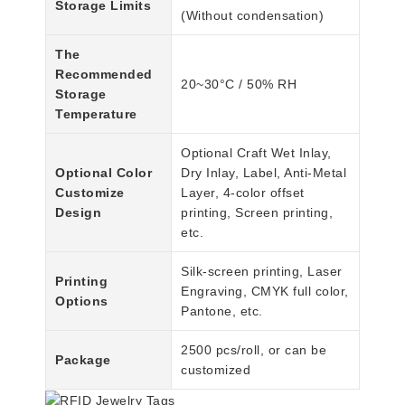
Storage Limits
(Without condensation)
The
Recommended
20~30°C / 50% RH
Storage
Temperature
Optional Craft Wet Inlay,
Optional Color
Dry Inlay, Label, Anti-Metal
Customize
Layer, 4-color offset
Design
printing, Screen printing,
etc.
Silk-screen printing, Laser
Printing
Engraving, CMYK full color,
Options
Pantone, etc.
2500 pcs/roll, or can be
Package
customized