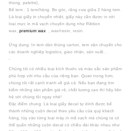
thùng, palette),
Bế tem : 1 tem/hàng. Bo góc, răng cưa giữa 2 hàng tem.
Là loại giấy in chuyển nhiệt, giấy này cần được in với
loại mực in mã vạch chuyên dụng như Ribbon
wax,
premium wax
, wax/resin, resin.
Ứng dụng: In tem dán thùng carton, tem vận chuyển cho
các doanh nghiệp logistics, giao nhận, sản xuất...
-
Chúng tôi có nhiều loại kích thước và màu sắc sản phẩm
phù hợp với nhu cầu của riêng bạn. Quan trọng hơn,
chúng tôi rất cạnh tranh về giá cả. Nếu bạn đang tìm
kiếm những sản phẩm giá rẻ, chất lượng cao thì hãy liên
hệ với chúng tôi ngay nhé!
Đặc điểm chung: Là loại giấy decal tự dính được bế
thành những cuộn decal theo yêu cầu của quý khách
hàng, tùy vào từng loại máy in mã vạch mà chúng ta có
thể quấn những cuộn decal có chiều dài khác nhau như