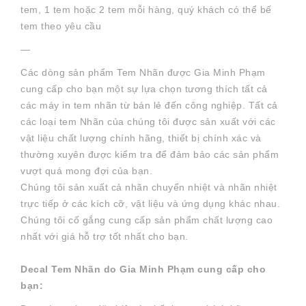
tem, 1 tem hoặc 2 tem mỗi hàng, quý khách có thể bế
tem theo yêu cầu
—
Các dòng sản phẩm Tem Nhãn được Gia Minh Phạm
cung cấp cho bạn một sự lựa chọn tương thích tất cả
các máy in tem nhãn từ bán lẻ đến công nghiệp. Tất cả
các loại tem Nhãn của chúng tôi được sản xuất với các
vật liệu chất lượng chính hãng, thiết bị chính xác và
thường xuyên được kiểm tra để đảm bảo các sản phẩm
vượt quá mong đợi của bạn.
Chúng tôi sản xuất cả nhãn chuyển nhiệt và nhãn nhiệt
trực tiếp ở các kích cỡ, vật liệu và ứng dụng khác nhau.
Chúng tôi cố gắng cung cấp sản phẩm chất lượng cao
nhất với giá hỗ trợ tốt nhất cho bạn.
Decal Tem Nhãn do Gia Minh Phạm cung cấp cho
bạn: