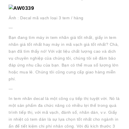
Ảnh : Decal mã vạch loại 3 tem / hàng
—
Bạn đang tìm máy in tem nhãn giá tốt nhất, giấy in tem
nhãn giá tốt nhất hay máy in mã vạch giá tốt nhất? Chà,
bạn đã tìm thấy nó! Với vật liệu chất lượng cao và dịch
vụ chuyên nghiệp của chúng tôi, chúng tôi sẽ đảm bảo
đáp ứng nhu cầu của bạn. Bạn có thể mua số lượng lớn
hoặc mua lẻ. Chúng tôi cũng cung cấp giao hàng miễn
phí.
—
In tem nhãn decal là một công cụ tiếp thị tuyệt vời. Nó là
một sản phẩm đa chức năng có nhiều lợi thế trong quá
trình tiếp thị, với mã vạch, đánh số, nhãn dán, v.v. Giấy
in nhiệt có tem dán là sự lựa chọn tốt nhất cho ngành in
ấn để tiết kiệm chi phí nhân công. Với đủ kích thước 3