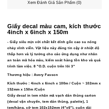
Xem Đánh Giá Sản Phẩm (0)
Giấy decal màu cam, kích thước
4inch x 6inch x 150m
- Giấy siêu mịn với chất kết dính gốc cao su nóng
chảy vĩnh viễn. Vật liệu này đáng tin cậy ở nhiệt độ
thấp hơn và lý tưởng cho các ứng dụng như nhãn
an toàn mã hóa màu, kiểm soát hàng tồn kho và quá
trình làm việc. 8 "O.D. cuộn trên lõi 3"
Thương hiệu : Avery Fasson
Kích thước : 4inch x 6inch x 100m / Cuộn ~ 102mm x
152mm x 150m /Cuộn
Giấy decal in tem nhãn mã vạch dán thùng carton
(decal vận chuyển, tem dán thùng, palette), 1
tem/hàng, cỡ tem 102x152mm (4"x6"), cuộn dài