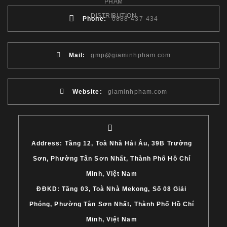
Phone:
0888-437-434
Mail:
gmp@giaminhpham.com
Website:
giaminhpham.com
Address: Tầng 12, Toà Nhà Hải Âu, 39B Trường
Sơn, Phường Tân Sơn Nhất, Thành Phố Hồ Chí
Minh, Việt Nam
ĐĐKD: Tầng 03, Toà Nhà Mekong, Số 08 Giải
Phóng, Phường Tân Sơn Nhất, Thành Phố Hồ Chí
Minh, Việt Nam