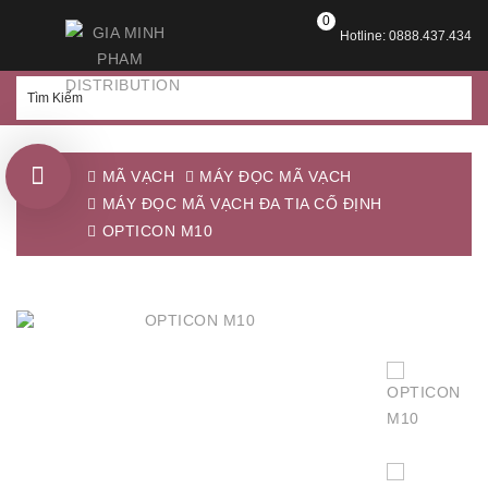
0
Hotline: 0888.437.434
MÃ VẠCH
MÁY ĐỌC MÃ VẠCH
MÁY ĐỌC MÃ VẠCH ĐA TIA CỐ ĐỊNH
OPTICON M10