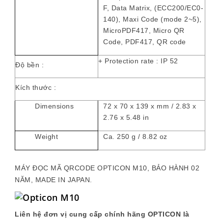
F, Data Matrix, (ECC200/EC0-
140), Maxi Code (mode 2~5),
MicroPDF417, Micro QR
Code, PDF417, QR code
+ Protection rate : IP 52
Độ bền :
Kích thước :
Dimensions
72 x 70 x 139 x mm / 2.83 x
2.76 x 5.48 in
Weight
Ca. 250 g / 8.82 oz
MÁY ĐỌC MÃ QRCODE OPTICON M10, BẢO HÀNH 02
NĂM, MADE IN JAPAN.
Liên hệ đơn vị cung cấp chính hãng OPTICON là