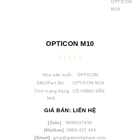
OPTICON M10
Nhà sản xuất:
OPTICON
SKU/Part No.:
OPTICON M10
Tình trạng hàng
CÓ HÀNG SẴN
hoá:
GIÁ BÁN: LIÊN HỆ
[Zalo]
: 0888437434
[Hotline]
: 0888.437.434
[Email]
: gmp@giaminhpham.com