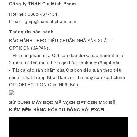
Công ty TNHH Gia Minh Phạm
Hotline : 0888-437-434
Email : gmp@giaminhpham.com
Thông tin bảo hành
BẢO HÀNH THEO TIÊU CHUẨN NHÀ SẢN XUẤT -
OPTICON (JAPAN).
- Mọi sản phẩm của Opticon đều được bảo hành ít nhất
2 năm, có thể mua thêm gói bảo hành mở rộng 4 năm.
- Tất cả các sản phẩm của Opticon đều tuân theo tiêu
chuẩn chất lượng Nhật Bản với nhà máy sản xuất chính
OPTOELECTRONIC tại Nhật Bản.
SỬ DỤNG MÁY ĐỌC MÃ VẠCH OPTICON M10 ĐỂ
KIỂM ĐẾM HÀNG HÓA TỰ ĐỘNG VỚI EXCEL