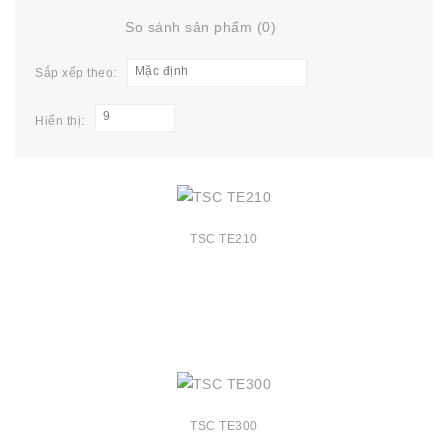
So sánh sản phẩm (0)
Mặc định
Sắp xếp theo:
9
Hiển thị:
TSC TE210
TSC TE300