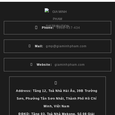
Phone:
0888-437-434
Mail:
gmp@giaminhpham.com
Website:
giaminhpham.com
Address: Tầng 12, Toà Nhà Hải Âu, 39B Trường
Sơn, Phường Tân Sơn Nhất, Thành Phố Hồ Chí
Minh, Việt Nam
ĐĐKD: Tầng 03, Toà Nhà Mekong, Số 08 Giải