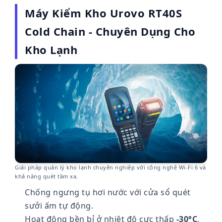
Máy Kiểm Kho Urovo RT40S
Cold Chain - Chuyên Dụng Cho
Kho Lạnh
Giải pháp quản lý kho lạnh chuyên nghiệp với công nghệ Wi-Fi 6 và
khả năng quét tầm xa.
Chống ngưng tụ hơi nước với cửa sổ quét
sưởi ấm tự động.
Hoạt động bền bỉ ở nhiệt độ cực thấp
-30°C
.