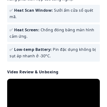
✅
Heat Scan Window:
Sưởi ấm cửa sổ quét
mã.
✅
Heat Screen:
Chống đóng băng màn hình
cảm ứng.
✅
Low-temp Battery:
Pin đặc dụng không bị
sụt áp nhanh ở -30°C.
Video Review & Unboxing