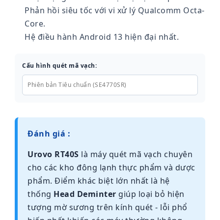
Phản hồi siêu tốc với vi xử lý Qualcomm Octa-
Core.
Hệ điều hành Android 13 hiện đại nhất.
Cấu hình quét mã vạch:
Phiên bản Tiêu chuẩn (SE4770SR)
Đánh giá :
Urovo RT40S
là máy quét mã vạch chuyên
cho các kho đông lạnh thực phẩm và dược
phẩm. Điểm khác biệt lớn nhất là hệ
thống
Head Deminter
giúp loại bỏ hiện
tượng mờ sương trên kính quét - lỗi phổ