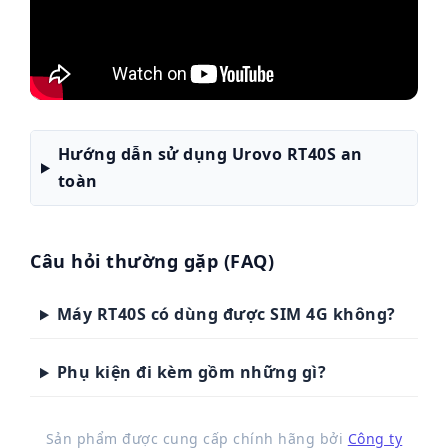
Hướng dẫn sử dụng Urovo RT40S an
toàn
Câu hỏi thường gặp (FAQ)
Máy RT40S có dùng được SIM 4G không?
Phụ kiện đi kèm gồm những gì?
Sản phẩm được cung cấp chính hãng bởi
Công ty