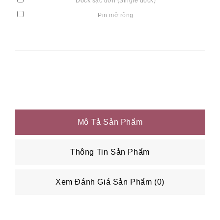
Dock sạc đơn (Single dock)
Pin mở rộng
Mô Tả Sản Phẩm
Thông Tin Sản Phẩm
Xem Đánh Giá Sản Phẩm (0)