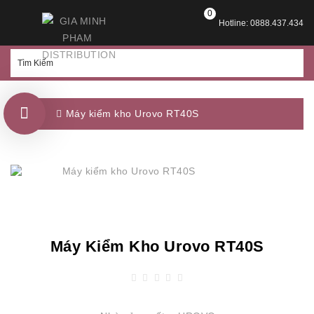
0
Hotline: 0888.437.434
Máy kiểm kho Urovo RT40S
Máy Kiểm Kho Urovo RT40S