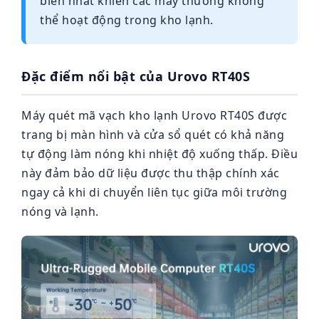
biến nhất khiến các máy thường không
thể hoạt động trong kho lạnh.
Đặc điểm nổi bật của Urovo RT40S
Máy quét mã vạch kho lạnh Urovo RT40S được
trang bị màn hình và cửa sổ quét có khả năng
tự động làm nóng khi nhiệt độ xuống thấp. Điều
này đảm bảo dữ liệu được thu thập chính xác
ngay cả khi di chuyển liên tục giữa môi trường
nóng và lạnh.