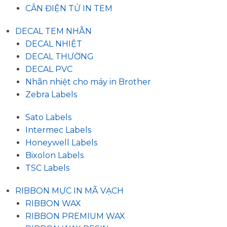
CÂN ĐIỆN TỬ IN TEM
DECAL TEM NHÃN
DECAL NHIỆT
DECAL THƯỜNG
DECAL PVC
Nhãn nhiệt cho máy in Brother
Zebra Labels
Sato Labels
Intermec Labels
Honeywell Labels
Bixolon Labels
TSC Labels
RIBBON MỰC IN MÃ VẠCH
RIBBON WAX
RIBBON PREMIUM WAX