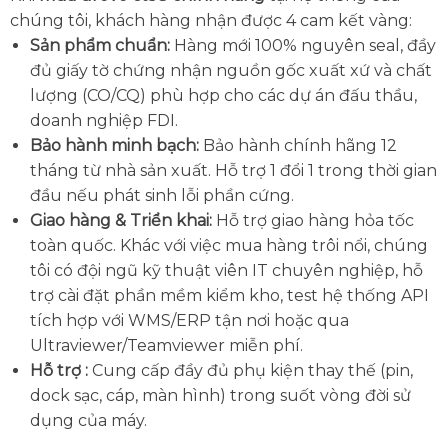
chúng tôi, khách hàng nhận được 4 cam kết vàng:
Sản phẩm chuẩn:
Hàng mới 100% nguyên seal, đầy
đủ giấy tờ chứng nhận nguồn gốc xuất xứ và chất
lượng (CO/CQ) phù hợp cho các dự án đấu thầu,
doanh nghiệp FDI.
Bảo hành minh bạch:
Bảo hành chính hãng 12
tháng từ nhà sản xuất. Hỗ trợ 1 đổi 1 trong thời gian
đầu nếu phát sinh lỗi phần cứng.
Giao hàng & Triển khai:
Hỗ trợ giao hàng hỏa tốc
toàn quốc. Khác với việc mua hàng trôi nổi, chúng
tôi có đội ngũ kỹ thuật viên IT chuyên nghiệp, hỗ
trợ cài đặt phần mềm kiểm kho, test hệ thống API
tích hợp với WMS/ERP tận nơi hoặc qua
Ultraviewer/Teamviewer miễn phí.
Hỗ trợ :
Cung cấp đầy đủ phụ kiện thay thế (pin,
dock sạc, cáp, màn hình) trong suốt vòng đời sử
dụng của máy.