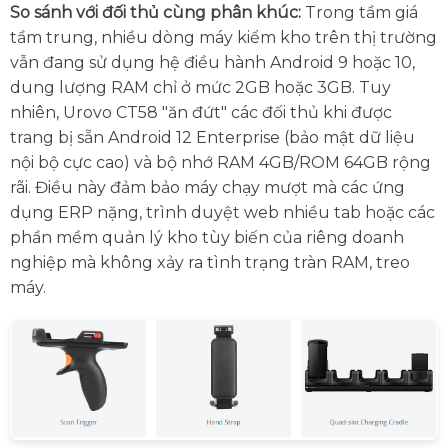
So sánh với đối thủ cùng phân khúc:
Trong tầm giá
tầm trung, nhiều dòng máy kiểm kho trên thị trường
vẫn đang sử dụng hệ điều hành Android 9 hoặc 10,
dung lượng RAM chỉ ở mức 2GB hoặc 3GB. Tuy
nhiên, Urovo CT58 "ăn đứt" các đối thủ khi được
trang bị sẵn Android 12 Enterprise (bảo mật dữ liệu
nội bộ cực cao) và bộ nhớ RAM 4GB/ROM 64GB rộng
rãi. Điều này đảm bảo máy chạy mượt mà các ứng
dụng ERP nặng, trình duyệt web nhiều tab hoặc các
phần mềm quản lý kho tùy biến của riêng doanh
nghiệp mà không xảy ra tình trạng tràn RAM, treo
máy.