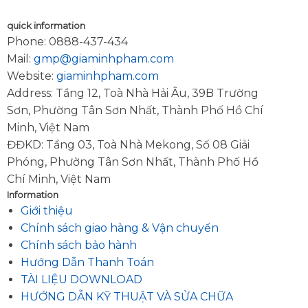
quick information
Phone:
0888-437-434
Mail:
gmp@giaminhpham.com
Website:
giaminhpham.com
Address: Tầng 12, Toà Nhà Hải Âu, 39B Trường
Sơn, Phường Tân Sơn Nhất, Thành Phố Hồ Chí
Minh, Việt Nam
ĐĐKD: Tầng 03, Toà Nhà Mekong, Số 08 Giải
Phóng, Phường Tân Sơn Nhất, Thành Phố Hồ
Chí Minh, Việt Nam
Information
Giới thiệu
Chính sách giao hàng & Vận chuyển
Chính sách bảo hành
Hướng Dẫn Thanh Toán
TÀI LIỆU DOWNLOAD
HƯỚNG DẪN KỸ THUẬT VÀ SỬA CHỮA