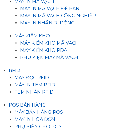
MÁY IN MÃ VẠCH
MÁY IN MÃ VẠCH ĐỂ BÀN
MÁY IN MÃ VẠCH CÔNG NGHIỆP
MÁY IN NHÃN DI DỘNG
MÁY KIỂM KHO
MÁY KIỂM KHO MÃ VẠCH
MÁY KIỂM KHO PDA
PHỤ KIỆN MÁY MÃ VẠCH
RFID
MÁY ĐỌC RFID
MÁY IN TEM RFID
TEM NHÃN RFID
POS BÁN HÀNG
MÁY BÁN HÀNG POS
MÁY IN HOÁ ĐƠN
PHỤ KIỆN CHO POS