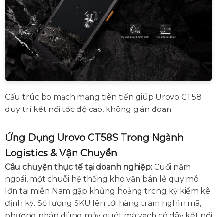
Cấu trúc bo mạch mạng tiên tiến giúp Urovo CT58
duy trì kết nối tốc độ cao, không gián đoạn.
Ứng Dụng Urovo CT58S Trong Ngành
Logistics & Vận Chuyển
Câu chuyện thực tế tại doanh nghiệp:
Cuối năm
ngoái, một chuỗi hệ thống kho vận bán lẻ quy mô
lớn tại miền Nam gặp khủng hoảng trong kỳ kiểm kê
định kỳ. Số lượng SKU lên tới hàng trăm nghìn mã,
phương pháp dùng máy quét mã vạch có dây kết nối