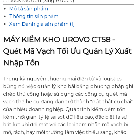
Dock sạc đơn (Single dock)
Mô tả sản phẩm
Thông tin sản phẩm
Xem Đánh giá sản phẩm (1)
MÁY KIỂM KHO UROVO CT58 -
Quét Mã Vạch Tối Ưu Quản Lý Xuất
Nhập Tồn
Trong kỷ nguyên thương mại điện tử và logistics
bùng nổ, việc quản lý kho bãi bằng phương pháp ghi
chép thủ công hoặc sử dụng các công cụ quét mã
vạch thế hệ cũ đang dần trở thành "nút thắt cổ chai"
của nhiều doanh nghiệp. Quá trình kiểm đếm tốn
kém thời gian, tỷ lệ sai sót dữ liệu cao, đặc biệt là sự
bất lực khi đối mặt với các loại tem nhãn mã vạch bị
mờ, rách, hay môi trường làm việc thiếu sáng, khắc