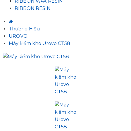
RIBBON WAX RESIN
RIBBON RESIN
Thương Hiệu
UROVO
Máy kiểm kho Urovo CT58