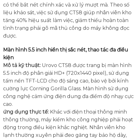
có thể bắt nét chính xác và xử lý mượt mà. Theo số
liệu khảo sát, việc sử dụng CT58 giúp nhân viên kho
tăng 40% hiệu suất làm việc, giảm thiểu hoàn toàn
tình trạng phải gõ mã thủ công do máy không đọc
được.
Màn hình 5.5 inch hiển thị sắc nét, thao tác đa điều
kiện
Mô tả kỹ thuật:
Urovo CT58 được trang bị màn hình
5.5 inch độ phân giải HD+ (720x1440 pixel), sử dụng
tấm nền TFT-LCD cho độ sáng cao, bảo vệ bởi kính
cường lực Corning Gorilla Glass. Màn hình sử dụng
công nghệ cảm ứng điện dung đa điểm độ nhạy cực
cao.
ứng dụng thực tế:
Khác với điện thoại thông minh
thông thường, máy kiểm kho công nghiệp phải hoạt
động trong điều kiện khắc nghiệt. Nhân viên kho
lạnh thường xuyên phải đeo găng tay bảo hộ dày,