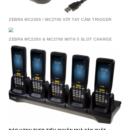
ZEBRA MC2200 / MC2700 VỚI TAY CẦM TRIGGER
ZEBRA MC2200 & MC2700 WITH 5 SLOT CHARGE