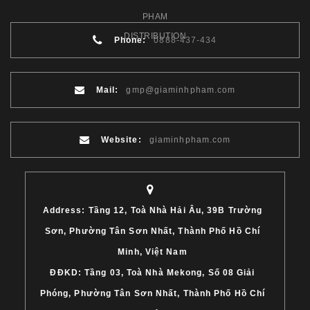
Phone:
0888-437-434
Mail:
gmp@giaminhpham.com
Website:
giaminhpham.com
Address: Tầng 12, Toà Nhà Hải Âu, 39B Trường
Sơn, Phường Tân Sơn Nhất, Thành Phố Hồ Chí
Minh, Việt Nam
ĐĐKD: Tầng 03, Toà Nhà Mekong, Số 08 Giải
Phóng, Phường Tân Sơn Nhất, Thành Phố Hồ Chí