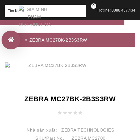
0
Hotline: 0888.437.434
ZEBRA MC27BK-2B3S3RW
ZEBRA MC27BK-2B3S3RW
Nhà sản xuất:
ZEBRA TECHNOLOGIES
SKU/Part No.:
ZEBRA MC2700