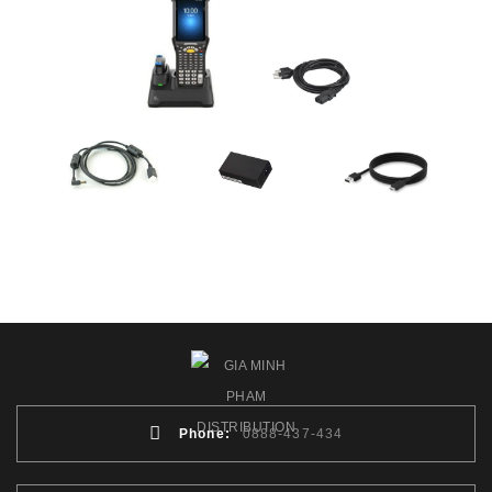
Phone:
0888-437-434