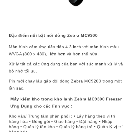
Đặc điểm nổi bật nổi dòng Zebra MC9300
Màn hình cảm ứng tiên tiến 4.3 inch với màn hình màu
WVGA (800 x 480), lớn hơn và hơn thế nữa.
Xử lý tất cả các ứng dụng của bạn với sức mạnh xử lý và
bộ nhớ tối ưu.
Pin mới chạy lâu gấp đôi dòng
Zebra MC9200
trong một
lần sạc.
Máy kiểm kho trong kho lạnh Zebra MC9300 Freezer
Ứng Dụng cho các lĩnh vực :
Kho vận/ Trung tâm phân phối : • Lấy hàng theo vị trí
hàng hóa • Đóng gói • Giao hàng • Đặt hàng • Nhập
hàng • Quản lý tồn kho • Quản lý hàng trả • Quản lý vị trí