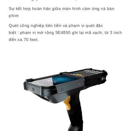
Sự kết hợp hoàn hảo giữa màn hình cảm ứng và bàn
phím
Quét công nghiệp tiên tiến và phạm vi quét đặc
biệt
: phạm vi mở rộng SE4850 ghi lại mã vạch, từ 3 inch
đến xa 70 feet.