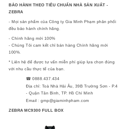
BẢO HÀNH THEO TIÊU CHUẨN NHÀ SẢN XUẤT -
ZEBRA
- Mọi sản phẩm của Công ty Gia Minh Phạm phân phối
đều bảo hành chính hãng.
- Chính hãng mới 100%
- Chúng Tôi cam kết chỉ bán hàng Chính hãng mới
100%.
* Liên hệ để được tư vấn miễn phí giúp lựa chọn đúng
với nhu cầu thực tế của bạn.
☎
0888.437.434
Địa chỉ: Toà Nhà Hải Âu, 39B Trường Sơn - P.4
- Quận Tân Bình, TP. Hồ Chí Minh
Email : gmp@giaminhpham.com
ZEBRA MC9300 FULL BOX