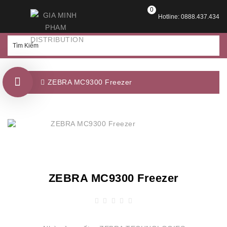
0
Hotline: 0888.437.434
ZEBRA MC9300 Freezer
ZEBRA MC9300 Freezer