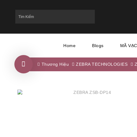
Home
Blogs
MÃ VẠ
Thương Hiệu
ZEBRA TECHNOLOGIES