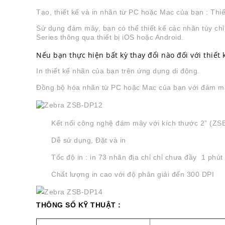
Tạo, thiết kế và in nhãn từ PC hoặc Mac của bạn
: Thiế
Sử dụng đám mây, bạn có thể thiết kế các nhãn tùy chỉ
Series thông qua thiết bị iOS hoặc Android.
Nếu bạn thực hiện bất kỳ thay đổi nào đối với thiết kế
In thiết kế nhãn của bạn trên ứng dụng di động.
Đồng bộ hóa nhãn từ PC hoặc Mac của bạn với đám mây 
Kết nối công nghệ đám mây với kích thước 2” (ZSB
Dễ sử dụng, Đặt và in
Tốc độ in : in 73 nhãn địa chỉ chỉ chưa đầy 1 phút
Chất lượng in cao với độ phân giải đến 300 DPI
THÔNG SỐ KỸ THUẬT :