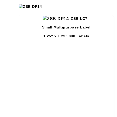
ZSB-LC7
Small Multipurpose Label
1.25" x 1.25"
800 Labels