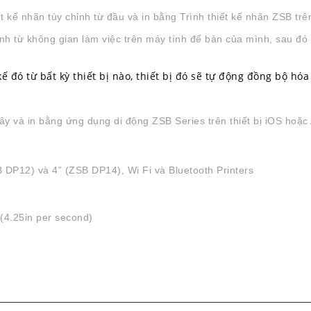
t kế nhãn tùy chỉnh từ đầu và in bằng Trình thiết kế nhãn ZSB t
nh từ không gian làm việc trên máy tính để bàn của mình, sau đó
 đó từ bất kỳ thiết bị nào, thiết bị đó sẽ tự động đồng bộ hóa v
và in bằng ứng dụng di động ZSB Series trên thiết bị iOS hoặc 
 DP12) và 4” (ZSB DP14), Wi Fi và Bluetooth Printers
 (4.25in per second)