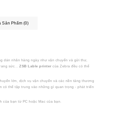
 Sản Phẩm (0)
ng dán nhãn hàng ngày như vận chuyển và gửi thư,
rang sức...
ZSB Lable printer
của Zebra đều có thể
chuyển lớn, dịch vụ vận chuyển và các nền tảng thương
có thể tập trung vào những gì quan trọng - phát triển
ch của bạn từ PC hoặc Mac của bạn.