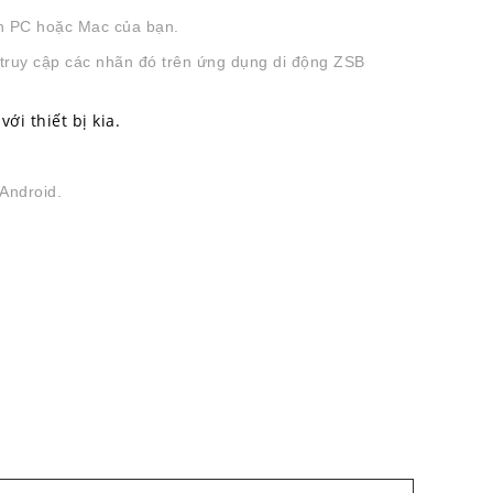
rên PC hoặc Mac của bạn.
 truy cập các nhãn đó trên ứng dụng di động ZSB
ới thiết bị kia.
Android.