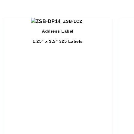
ZSB-LC2
Address Label
1.25" x 3.5"
325 Labels