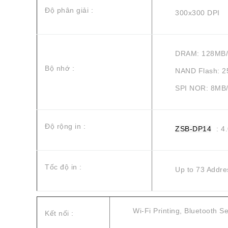
Độ phân giải :
300x300 DPI
DRAM: 128MB
Bộ nhớ :
NAND Flash: 
SPI NOR: 8MB
Độ rộng in :
ZSB-DP14
: 4
Tốc độ in :
Up to 73 Addre
Wi-Fi Printing, Bluetooth S
Kết nối :