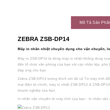
Mô Tả Sản Phẩ
ZEBRA ZSB-DP14
Máy in nhãn nhiệt chuyên dụng cho vận chuyển, lo
Máy in ZSB-DP14 là dòng máy in nhiệt không dùng mự
đến tổ chức văn phòng của bạn với các nhãn tệp, phù h
đáp ứng cho bạn.
Zebra ZSB-DP14 tương thích với tất cả Từ máy tính để
mại điện tử chính; máy in nhiệt ZSB-DP12 & ZSB-DP14 
doanh nghiệp của bạn.
In nhãn vận chuyển từ máy tính của bạn
: In nhãn vận