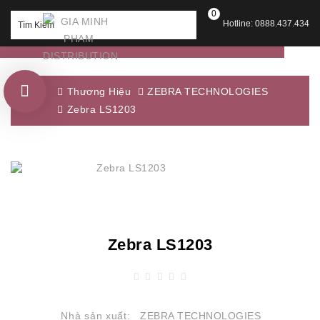
0
Hotline: 0888.437.434
Thương Hiệu
ZEBRA TECHNOLOGIES
Zebra LS1203
Zebra LS1203
Nhà sản xuất:
ZEBRA TECHNOLOGIES