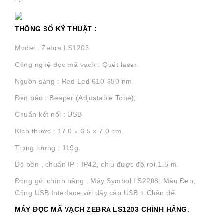
THÔNG SỐ KỸ THUẬT :
Model : Zebra LS1203
Công nghệ đọc mã vạch : Quét laser.
Nguồn sáng : Red Led 610-650 nm.
Đèn báo : Beeper (Adjustable Tone);
Chuẩn kết nối : USB
Kích thước : 17.0 x 6.5 x 7.0 cm.
Trọng lượng : 119g.
Độ bền , chuẩn IP : IP42, chịu được độ rơi 1.5 m.
Đóng gói chính hãng : Máy Symbol LS2208, Màu Đen,
Cổng USB Interface với dây cáp USB + Chân đế
MÁY ĐỌC MÃ VẠCH ZEBRA LS1203 CHÍNH HÃNG.