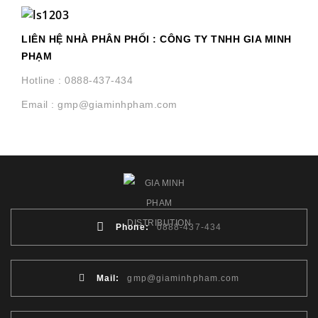
LIÊN HỆ NHÀ PHÂN PHỐI : CÔNG TY TNHH GIA MINH
PHẠM
Hotline : 0888-437-434
Email : gmp@giaminhpham.com
Phone:
0888-437-434
Mail:
gmp@giaminhpham.com