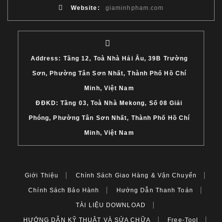
Website:
giaminhpham.com
Address: Tầng 12, Toà Nhà Hải Âu, 39B Trường
Sơn, Phường Tân Sơn Nhất, Thành Phố Hồ Chí
Minh, Việt Nam
ĐĐKD: Tầng 03, Toà Nhà Mekong, Số 08 Giải
Phóng, Phường Tân Sơn Nhất, Thành Phố Hồ Chí
Minh, Việt Nam
Giới Thiệu
Chính Sách Giao Hàng & Vận Chuyển
Chính Sách Bảo Hành
Hướng Dẫn Thanh Toán
TÀI LIỆU DOWNLOAD
HƯỚNG DẪN KỸ THUẬT VÀ SỬA CHỮA
Free-Tool