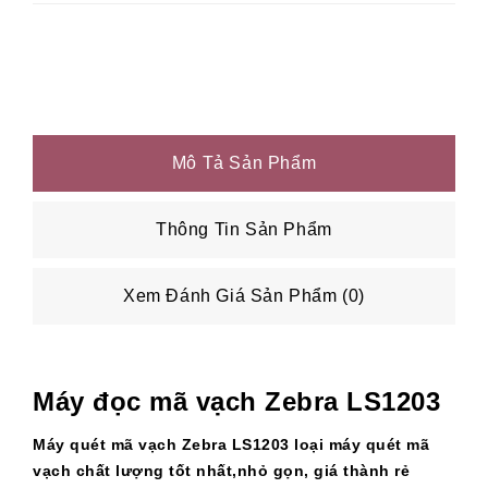
Mô Tả Sản Phẩm
Thông Tin Sản Phẩm
Xem Đánh Giá Sản Phẩm (0)
Máy đọc mã vạch Zebra LS1203
Máy quét mã vạch Zebra LS1203 loại máy quét mã
vạch chất lượng tốt nhất,nhỏ gọn, giá thành rẻ