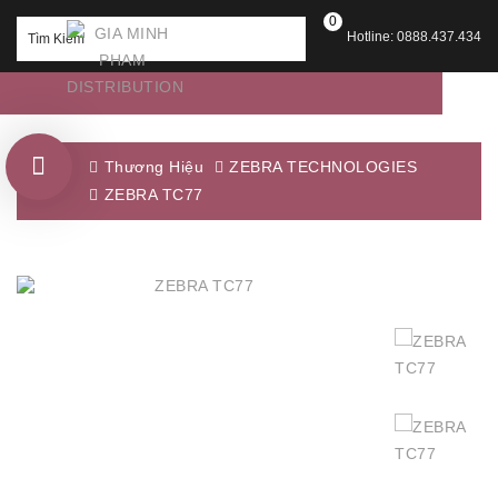
0
Hotline: 0888.437.434
Thương Hiệu
ZEBRA TECHNOLOGIES
ZEBRA TC77