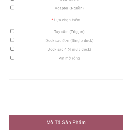
Adapter (Nguồn)
Lựa chọn thêm
Tay cầm (Trigger)
Dock sạc đơn (Single dock)
Dock sạc 4 (4 multi dock)
Pin mở rộng
Mô Tả Sản Phẩm