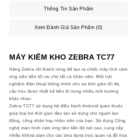
Thông Tin Sản Phẩm
Xem Đánh Giá Sản Phẩm (0)
MÁY KIỂM KHO ZEBRA TC77
Hãng Zebra rất thành công để tạo ra chiếc máy tính cảm
ứng siêu bền tối ưu cho tất cả nhân viên. Một trải
nghiệm điện thoại thông minh cho sự đơn giản tối đa,
cấu trúc được thiết kế bền bỉ trong nhiều môi trường
khác nhau.
Zebra TC77 sử dụng hệ điều hành Android quen thuộc
giúp loại bỏ thời gian đào tạo sử dụng cho người lao
động, công nhân hay nhân viên của bạn. Sử dụng Công
nghệ màn hình cảm ứng tiên tiến độ nét cao, cung cấp
nhiều không gian cho các ứng dụng trực quan và đồ họa