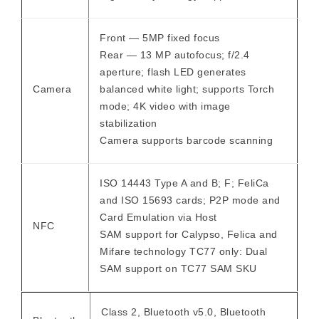
Front — 5MP fixed focus
Rear — 13 MP autofocus; f/2.4
aperture; flash LED generates
Camera
balanced white light; supports Torch
mode; 4K video with image
stabilization
Camera supports barcode scanning
ISO 14443 Type A and B; F; FeliCa
and ISO 15693 cards; P2P mode and
Card Emulation via Host
NFC
SAM support for Calypso, Felica and
Mifare technology TC77 only: Dual
SAM support on TC77 SAM SKU
Class 2, Bluetooth v5.0, Bluetooth