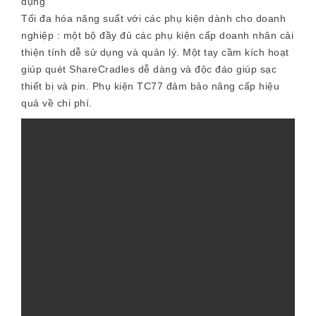
dụng
Tối đa hóa năng suất với các phụ kiện dành cho doanh
nghiệp :
một bộ đầy đủ các phụ kiện cấp doanh nhân cải
thiện tính dễ sử dụng và quản lý. Một tay cầm kích hoạt
giúp quét ShareCradles dễ dàng và độc đáo giúp sạc
thiết bị và pin. Phụ kiện TC77 đảm bảo nâng cấp hiệu
quả về chi phí.