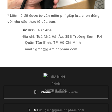
* Liên hệ để được tư vấn miễn phí giúp lựa chọn đúng
với nhu cầu thực tế của bạn.
☎
0888.437.434
Địa chỉ: Toà Nhà Hải Âu, 39B Trường Sơn - P.4
- Quận Tân Bình, TP. Hồ Chí Minh
Email : gmp@giaminhpham.com
Phone:
0888-437-434
Mail:
gmp@giaminhpham.com