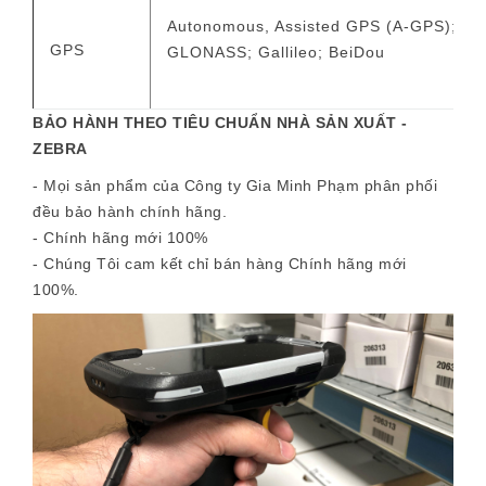
Autonomous, Assisted GPS (A-GPS); Nav
GPS
GLONASS; Gallileo; BeiDou
BẢO HÀNH THEO TIÊU CHUẨN NHÀ SẢN XUẤT -
ZEBRA
- Mọi sản phẩm của Công ty Gia Minh Phạm phân phối
đều bảo hành chính hãng.
- Chính hãng mới 100%
- Chúng Tôi cam kết chỉ bán hàng Chính hãng mới
100%.