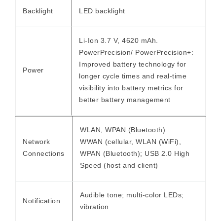
Backlight
LED backlight
Li-Ion 3.7 V, 4620 mAh.
PowerPrecision/ PowerPrecision+:
Improved battery technology for
Power
longer cycle times and real-time
visibility into battery metrics for
better battery management
WLAN, WPAN (Bluetooth)
Network
WWAN (cellular, WLAN (WiFi),
Connections
WPAN (Bluetooth); USB 2.0 High
Speed (host and client)
Audible tone; multi-color LEDs;
Notification
vibration