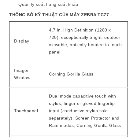
Quản lý xuất hàng xuất khẩu
THÔNG SỐ KỸ THUẬT CỦA MÁY ZEBRA TC77 :
4.7 in. High Definition (1280 x
720); exceptionally bright, outdoor
Display
viewable; optically bonded to touch
panel
Imager
Corning Gorilla Glass
Window
Dual mode capacitive touch with
stylus, finger or gloved fingertip
Touchpanel
input (conductive stylus sold
separately); Screen Protector and
Rain modes; Corning Gorilla Glass