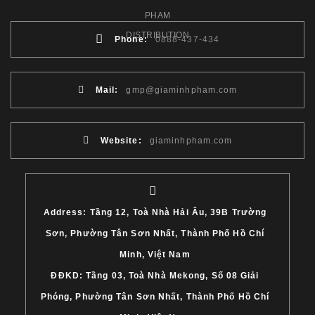
Phone:
0888-437-434
Mail:
gmp@giaminhpham.com
Website:
giaminhpham.com
Address: Tầng 12, Toà Nhà Hải Âu, 39B Trường
Sơn, Phường Tân Sơn Nhất, Thành Phố Hồ Chí
Minh, Việt Nam
ĐĐKD: Tầng 03, Toà Nhà Mekong, Số 08 Giải
Phóng, Phường Tân Sơn Nhất, Thành Phố Hồ Chí