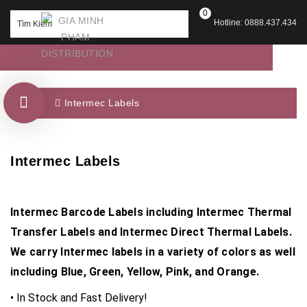
0
Hotline: 0888.437.434
Intermec Labels
Intermec Labels
Intermec Barcode Labels including Intermec Thermal
Transfer Labels and Intermec Direct Thermal Labels.
We carry Intermec labels in a variety of colors as well
including Blue, Green, Yellow, Pink, and Orange.
• In Stock and Fast Delivery!