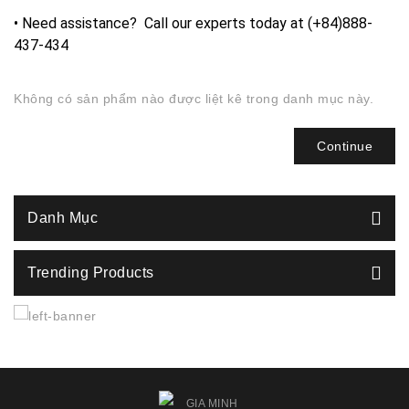
• Need assistance? Call our experts today at (+84)888-
437-434
Không có sản phẩm nào được liệt kê trong danh mục này.
Continue
Danh Mục
Trending Products