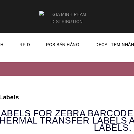
CH
RFID
POS BÁN HÀNG
DECAL TEM NHÃ
Labels
LABELS FOR ZEBRA BARCODE
HERMAL TRANSFER LABELS 
LABELS.